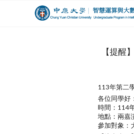
【提醒】
113年第
各位同學好
時間：114年5
地點：兩嘉
參加對象：