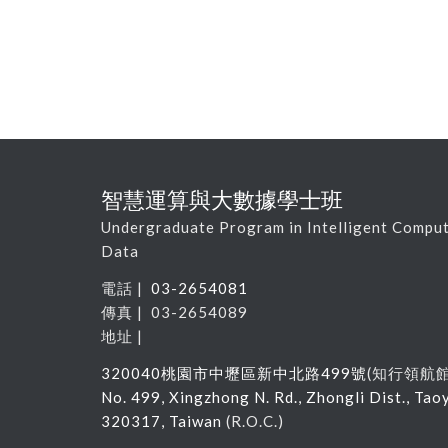
智慧運算與大數據學士班
Undergraduate Program in Intelligent Comput
Data
電話 |
03-2654081
傳真 | 03-2654089
地址 |
320040
桃園市中壢區新中北路
499
號
(
知行領航
No. 499, Xingzhong N. Rd., Zhongli Dist., Tao
320317, Taiwan
(R.O.C.)