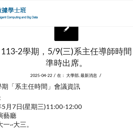
113-2學期，5/9(三)系主任導師時
準時出席。
/
/
2025-04-22
在：
大學部
,
最新消息
二學期「系主任時間」會議資訊
：
月7日(星期三)11:00-12:00
演藝廳
大一~大三。