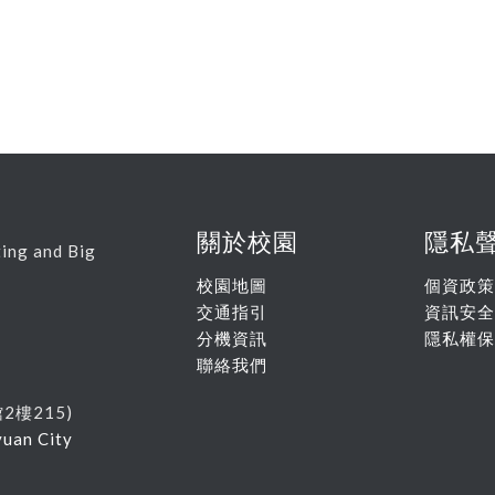
關於校園
隱私
ing and Big
校園地圖
個資政策
交通指引
資訊安全
分機資訊
隱私權保
聯絡我們
館
2
樓215
)
yuan City