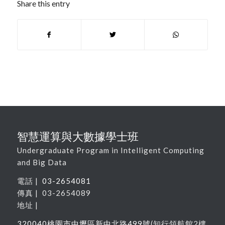
Share this entry
智慧運算與大數據學士班
Undergraduate Program in Intelligent Computing
and Big Data
電話 |
03-2654081
傳真 | 03-2654089
地址 |
320040
桃園市中壢區新中北路
499
號
(
知行領航館
2
樓