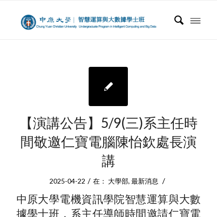
【演講公告】5/9(三)系主任時
間敬邀仁寶電腦陳怡欽處長演
講
/
/
2025-04-22
在：
大學部
,
最新消息
中原大學電機資訊學院智慧運算與大數
據學士班，系主任導師時間邀請仁寶電