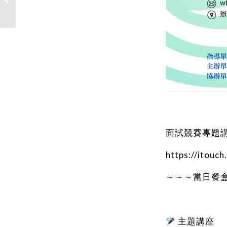
成果展演競賽-學生組報名開始!冠軍...
面試競賽專題
https://itou
～～～當日餐
主題講座