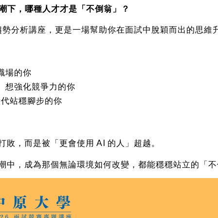
 浪潮下，哪種人才才是「不倒翁」？
趨勢分析講座，更是一場幫助你在面試中脫穎而出的思維
職場的你
、想強化競爭力的你
 時代站穩腳步的你
 打敗，而是被「更會使用 AI 的人」超越。
 浪潮中，成為那個無論環境如何改變，都能穩穩站立的「