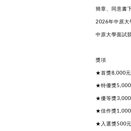
簡章、同意書
2026年中原大
中原大學面試競
獎項
★首獎8,000元
★特優獎5,00
★優等獎3,00
★佳作獎1,00
★入選獎500