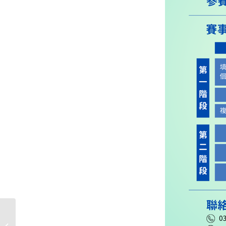
2026第二屆AI教與學標竿課程實踐暨