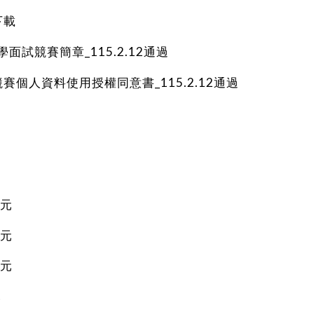
下載
學面試競賽簡章_115.2.12通過
賽個人資料使用授權同意書_115.2.12通過
0元
0元
0元
元