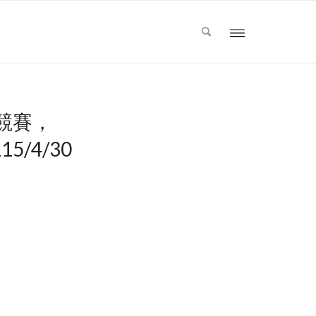
競賽，
/4/30