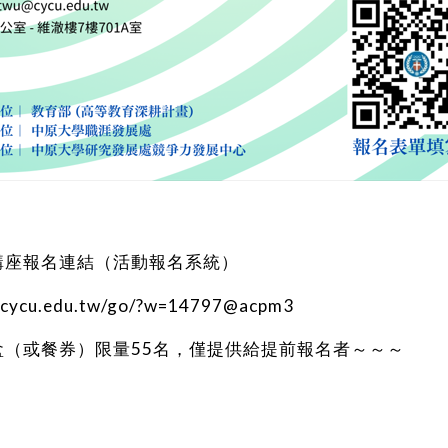
講座報名連結（活動報名系統）
ch.cycu.edu.tw/go/?w=14797@acpm3
盒（或餐券）限量55名，僅提供給提前報名者～～～