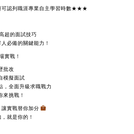
與可認列職涯專業自主學習時數★★★
高超的面試技巧
鮮人必備的關鍵能力！
場實戰！
歷批改
自模擬面試
點，全面升級求職戰力
你來挑戰！
，讓實戰替你加分
知，就是你的！