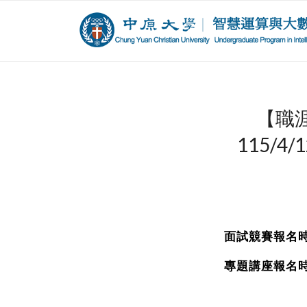
【職
115/
面試競賽報名時間
專題講座報名時間