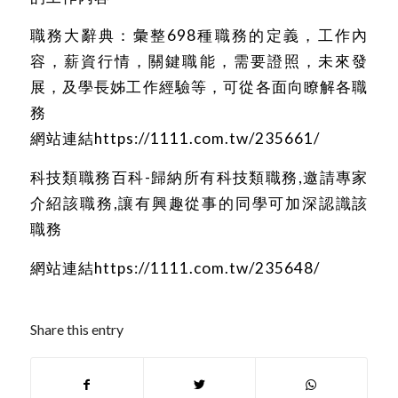
職務大辭典：彙整698種職務的定義，工作內
容，薪資行情，關鍵職能，需要證照，未來發
展，及學長姊工作經驗等，可從各面向瞭解各職
務
網站連結
https://1111.com.tw/235661/
科技類職務百科-歸納所有科技類職務,邀請專家
介紹該職務,讓有興趣從事的同學可加深認識該
職務
網站連結
https://1111.com.tw/235648/
Share this entry