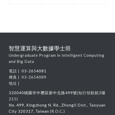
智慧運算與大數據學士班
Undergraduate Program in Intelligent Computing
and Big Data
電話 |
03-2654081
傳真 | 03-2654089
地址 |
320040
桃園市中壢區新中北路
499
號
(
知行領航館
2
樓
215
)
No. 499, Xingzhong N. Rd., Zhongli Dist., Taoyuan
City 320317, Taiwan
(R.O.C.)