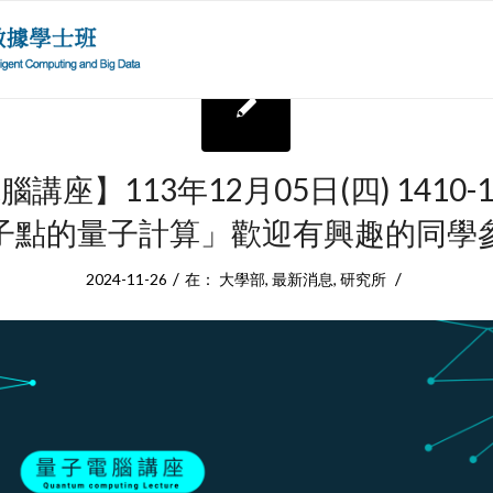
講座】113年12月05日(四) 1410-1
子點的量子計算」歡迎有興趣的同學參
/
/
2024-11-26
在：
大學部
,
最新消息
,
研究所