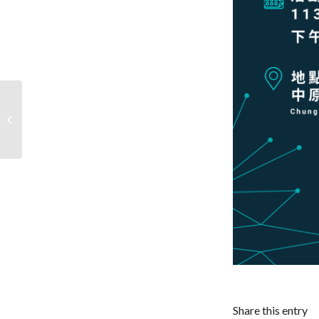
統計分析視覺化課程-
Power BI 產業實務應用-
佳里奇美醫院�...
Share this entry