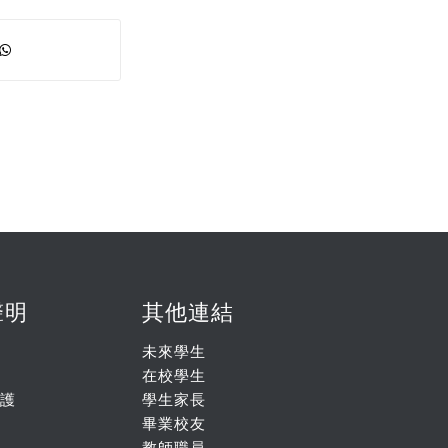
聲明
其他連結
未來學生
在校學生
護
學生家長
畢業校友
教師職員