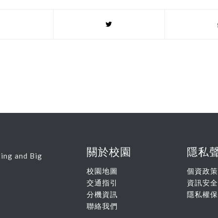
關於校園
隱私
ing and Big
校園地圖
個資政策
交通指引
資訊安全
分機資訊
隱私權保
聯絡我們