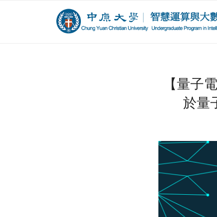
【量子電腦
於量