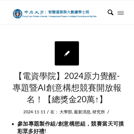
【電資學院】2024原力覺醒-
專題暨AI創意構想競賽開放報
名！【總獎金20萬↑】
/
/
2024-11-11
在：
大學部
,
最新消息
,
研究所
參加專題製作組/創意構想組，競賽當天可摸
彩眾多好禮!