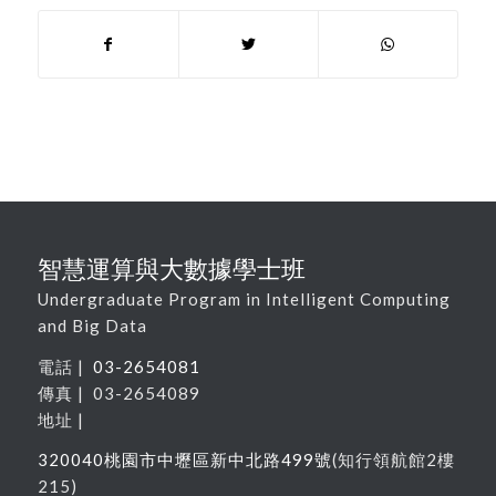
智慧運算與大數據學士班
Undergraduate Program in Intelligent Computing
and Big Data
電話 |
03-2654081
傳真 | 03-2654089
地址 |
320040
桃園市中壢區新中北路
499
號
(
知行領航館
2
樓
215
)