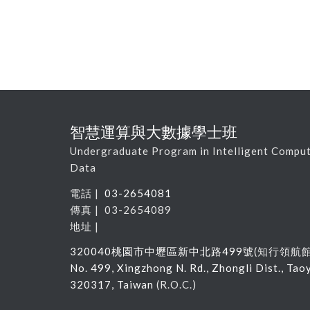
智慧運算與大數據學士班
Undergraduate Program in Intelligent Comput
Data
電話 |
03-2654081
傳真 | 03-2654089
地址 |
320040
桃園市中壢區新中北路
499
號
(
知行領航
No. 499, Xingzhong N. Rd., Zhongli Dist., Tao
320317, Taiwan
(R.O.C.)