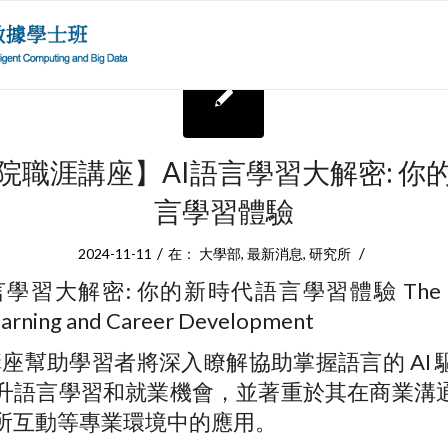
院職涯講座】AI語言學習大解密: 你
言學習體驗
/
/
2024-11-11
在：
大學部
,
最新消息
,
研究所
言學習大解密: 你的新時代語言學習體驗 The Role 
arning and Career Development
此講座幫助學習者將深入瞭解協助掌握語言的 AI
升語言學習和就業機會，並著重於其在商業溝
所互動等專業環境中的應用。