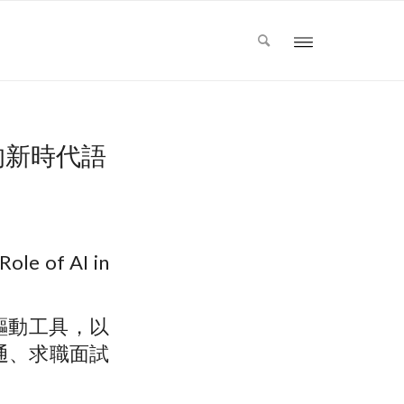
的新時代語
of AI in
 驅動工具，以
通、求職面試