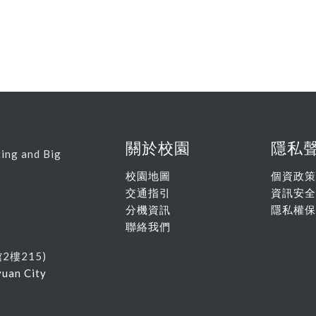
關於校園
隱私
ing and Big
校園地圖
個資政策
交通指引
資訊安全
分機資訊
隱私權保
聯絡我們
館
2
樓215
)
yuan City