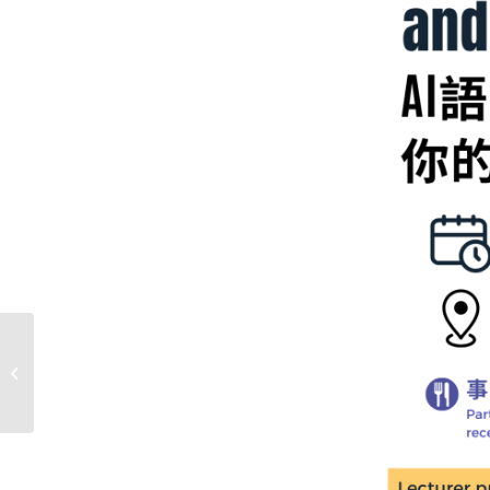
11月27日「美國留學講座」- 美國在
臺協會教育推廣經理來...