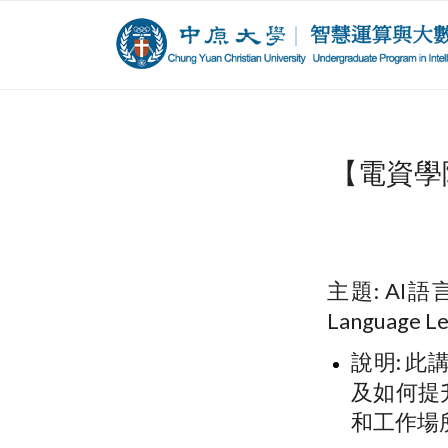
【電資學
主題: AI語
Language Le
說明: 
及如何提
和工作場