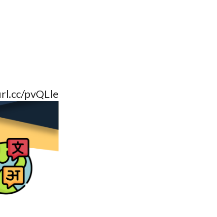
url.cc/pvQLle