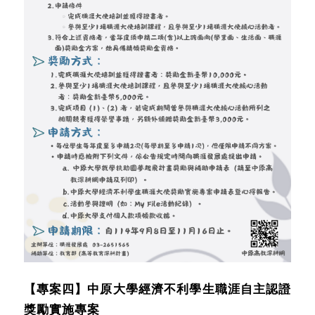
【專案四】中原大學經濟不利學生職涯自主認證
獎勵實施專案