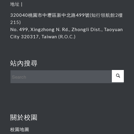
地址 |
320040
桃園市中壢區新中北路
499
號
(
知行領航館
2
樓
215
)
No. 499, Xingzhong N. Rd., Zhongli Dist., Taoyuan
City 320317, Taiwan
(R.O.C.)
站內搜尋
關於校園
校園地圖