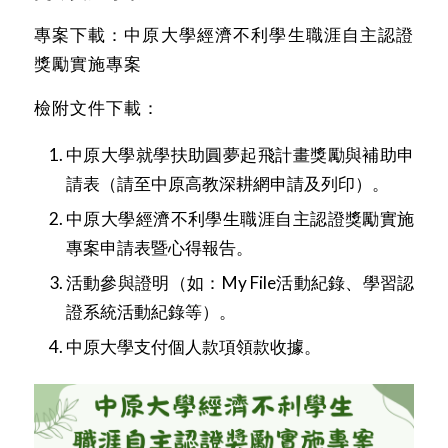
專案下載：
中原大學經濟不利學生職涯自主認證
獎勵實施專案
檢附文件下載：
中原大學就學扶助圓夢起飛計畫獎勵與補助申
請表（請至中原高教深耕網申請及列印）。
中原大學經濟不利學生職涯自主認證獎勵實施
專案申請表暨心得報告
。
活動參與證明（如：My File活動紀錄、學習認
證系統活動紀錄等）。
中原大學支付個人款項領款收據
。