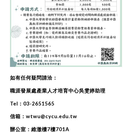
如有任何疑問請洽：
職涯發展處
產業人才培育中心吳雯婷助理
Tel
：
03-2651565
信箱：
wtwu@cycu.edu.tw
辦公室：
維澈樓7樓
701A