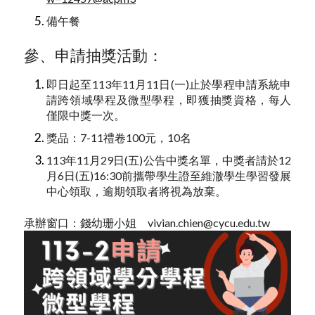
備午餐
參、申請抽獎活動：
即日起至113年11月11日(一)止於學程申請系統申
請跨領域學程及微型學程，即獲抽獎資格，每人
僅限中獎一次。
獎品：7-11禮卷100元，10名
113年11月29日(五)公告中獎名單，中獎者請於12
月6日(五)16:30前攜帶學生證至維澈學生學習發展
中心領取，逾期領取者將視為放棄。
承辦窗口：錢幼珊小姐
vivian.chien@cycu.edu.tw