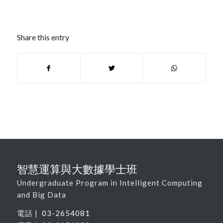
Share this entry
智慧運算與大數據學士班
Undergraduate Program in Intelligent Computing
and Big Data
電話 |
03-2654081