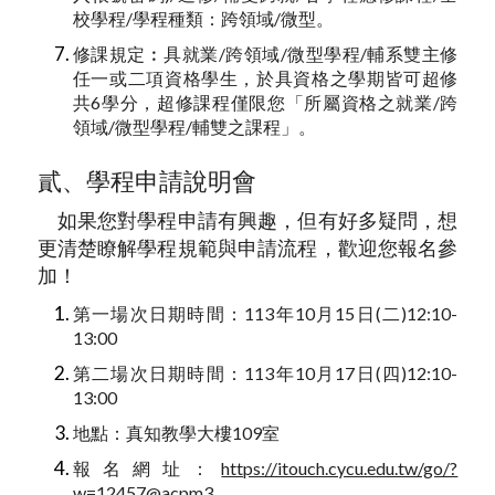
校學程/學程種類：跨領域/微型。
修課規定︰具就業/跨領域/微型學程/輔系雙主修
任一或二項資格學生，於具資格之學期皆可超修
共6學分，超修課程僅限您「所屬資格之就業/跨
領域/微型學程/輔雙之課程」。
貳、學程申請說明會
如果您對學程申請有興趣，但有好多疑問，想
更清楚瞭解學程規範與申請流程，歡迎您報名參
加！
第一場次日期時間：113年10月15日(二)12:10-
13:00
第二場次日期時間：113年10月17日(四)12:10-
13:00
地點：真知教學大樓109室
報名網址：
https://itouch.cycu.edu.tw/go/?
w=12457@acpm3