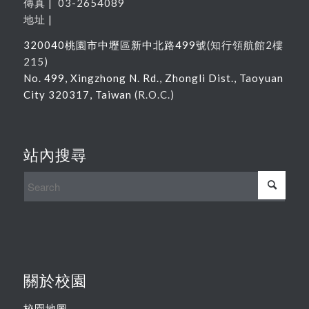
傳真 | 03-2654089
地址 |
320040
桃園市中壢區新中北路
499
號
(
知行領航館
2
樓
215
)
No. 499, Xingzhong N. Rd., Zhongli Dist., Taoyuan
City 320317, Taiwan
(R.O.C.)
站內搜尋
關於校園
校園地圖