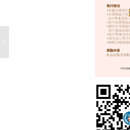
114-2學期 成績進步獎開放申請囉！