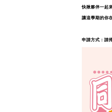
快揪夥伴一起
讓這學期的你
申請方式：請掃