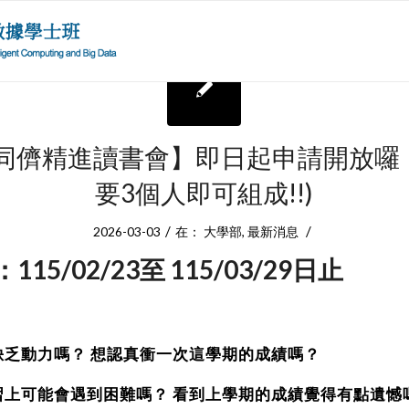
-2同儕精進讀書會】即日起申請開放囉
要3個人即可組成!!)
/
/
2026-03-03
在：
大學部
,
最新消息
15/02/23至 115/03/29日止
缺乏動力嗎？ 想認真衝一次這學期的成績嗎？
習上可能會遇到困難嗎？ 看到上學期的成績覺得有點遺憾