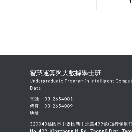
智慧運算與大數據學士班
Undergraduate Program in Intelligent Comput
Data
電話 |
03-2654081
傳真 | 03-2654089
地址 |
320040
桃園市中壢區新中北路
499
號
(
知行領航
No. 499, Xingzhong N. Rd., Zhongli Dist., Tao