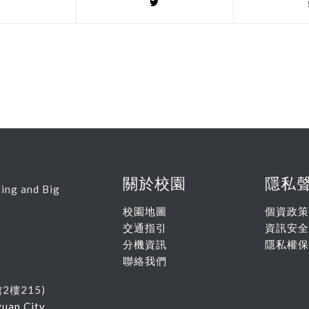
關於校園
隱私
ing and Big
校園地圖
個資政策
交通指引
資訊安全
分機資訊
隱私權保
聯絡我們
館
2
樓215
)
yuan City