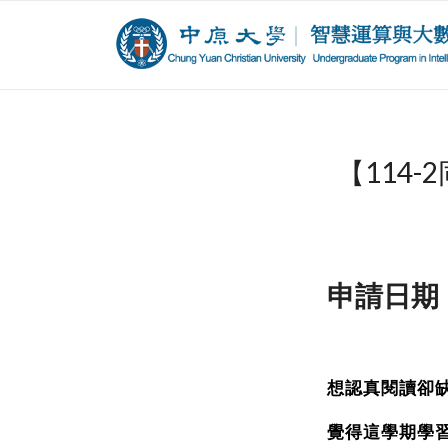
【114
申請日期：1
想認真閱讀卻
覺得這學期學