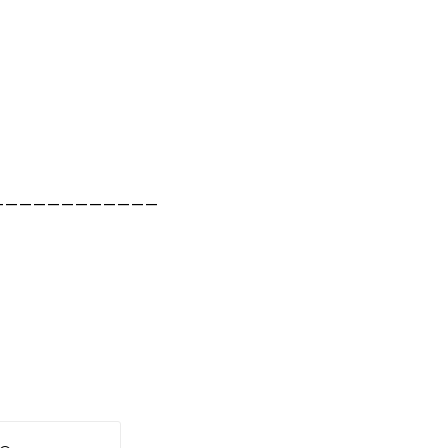
————————————