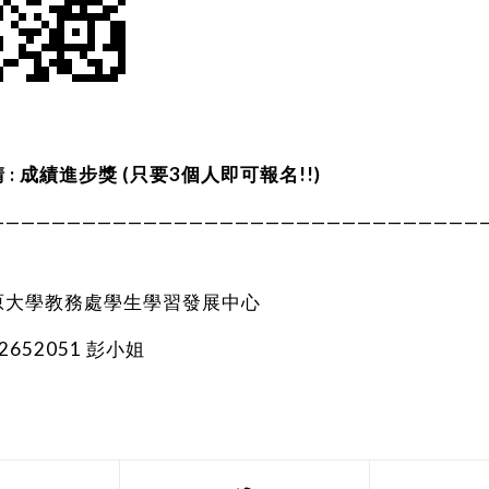
 :
成績進步獎
(只要3個人即可報名!!)
————————————————————————————————
原大學教務處學生學習發展中心
652051 彭小姐