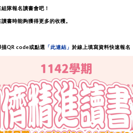
來組隊報名讀書會吧！
在讀書時能夠獲得更多的收穫。
描QR code或點選
「此連結」
於線上填寫資料快速報名