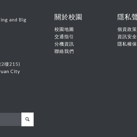
關於校園
隱私
ing and Big
校園地圖
個資政策
交通指引
資訊安全
分機資訊
隱私權保
聯絡我們
館
2
樓215
)
yuan City