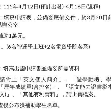
：
115年4月12日(預計出發)-4月16日(返程)
：
填寫申請表，並備妥應備文件，於3月30日
系辦公室
補助1萬元。
名。
(6名智運學士班+2名電資學院各系)
。
：填寫出國申請書並備妥所需資料
請附上「英文個人簡介」、「遊學動機、
「歷年成績單(含排名)」、「語文能力證書影
英文)」、「其他有利資料」，請上傳檔案。
查後公布獲補助學生名單。