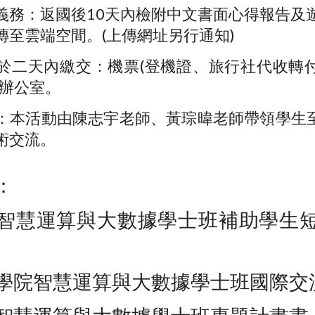
義務：返國後10天內檢附中文書面心得報告及
傳至雲端空間。(上傳網址另行通知)
於二天內繳交：機票(登機證、旅行社代收轉
系辦公室。
：本活動由陳志宇老師、黃琮暐老師帶領學生
術交流。
：
智慧運算與大數據學士班補助學生
學院智慧運算與大數據學士班國際交