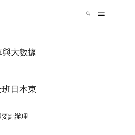
算與大數據
士班日本東
選要點辦理