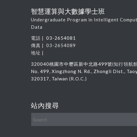
智慧運算與大數據學士班
Undergraduate Program in Intelligent Comput
Data
電話 |
03-2654081
傳真 | 03-2654089
地址 |
320040
桃園市中壢區新中北路
499
號
(
知行領航
No. 499, Xingzhong N. Rd., Zhongli Dist., Tao
320317, Taiwan
(R.O.C.)
站內搜尋