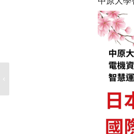
中原大學
【114-2課業守護公告】