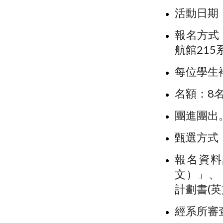
活動日期
報名方式
航館215
每位學生
名額：8
團進團出
甄選方式
報名資料
文）」、
計劃書(
經系所審