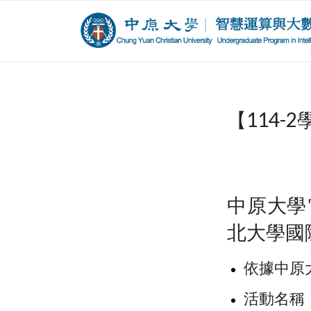
【114
中原大學
北大學國
依據中原
活動名稱