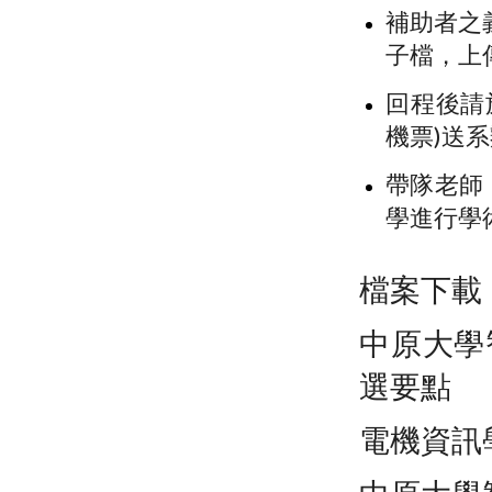
補助者之
子檔，上
回程後請
機票)送
帶隊老師
學進行學
檔案下載
中原大學
選要點
電機資訊