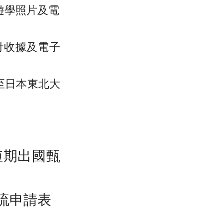
遊學照片及電
付收據及電子
至日本東北大
短期出國甄
流申請表