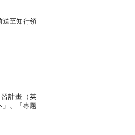
前送至知行領
學習計畫（英
本」、「專題