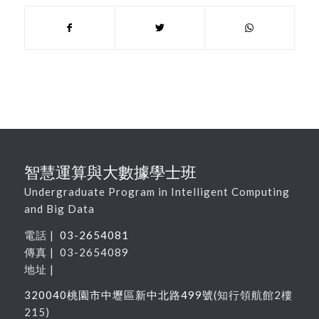
智慧運算與大數據學士班
Undergraduate Program in Intelligent Computing
and Big Data
電話 |
03-2654081
傳真 | 03-2654089
地址 |
320040
桃園市中壢區新中北路
499
號
(
知行領航館
2
樓
215
)