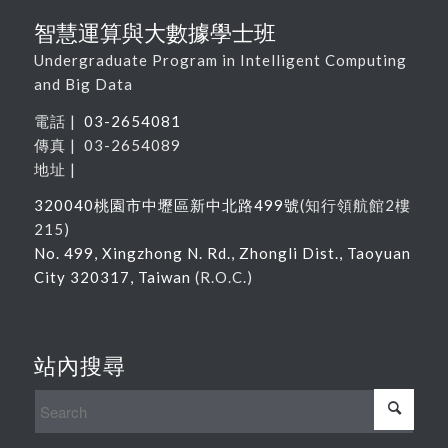
智慧運算與大數據學士班
Undergraduate Program in Intelligent Computing
and Big Data
電話 |
03-2654081
傳真 | 03-2654089
地址 |
320040
桃園市中壢區新中北路
499
號
(
知行領航館
2
樓
215
)
No. 499, Xingzhong N. Rd., Zhongli Dist., Taoyuan
City 320317, Taiwan
(R.O.C.)
站內搜尋