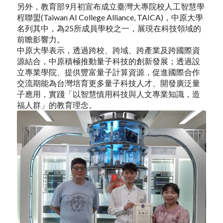
另外，教育部9月初宣布成立臺灣大專院校人工智慧學
程聯盟(Taiwan AI College Alliance, TAICA)，中原大學
名列其中，為25所成員學校之一，展現在科技領域的
前瞻影響力。
中原大學表示，透過跨校、跨域、跨產業及跨國際資
源結合，中原積極推動量子科技的創新發展；透過設
立專業學院、提供豐富量子計算資源，促進國際合作
交流期能為台灣培育更多量子科技人才、開發廣泛量
子應用，實踐「以智慧慎用科技與人文專業知識，造
福人群」的教育理念。