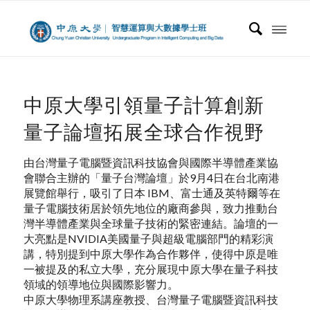
中原大學引領量子計算創新
量子論壇拓展全球合作視野
由台灣量子電腦暨資訊科技協會與國際半導體產業協
會聯合主辦的「量子台灣論壇」於9月4日在台北南港
展覽館舉行，吸引了日本 IBM、富士通及英特爾等在
量子電腦技術居於領先地位的廠商參與，致力推動台
灣半導體產業與全球量子技術的緊密連結。論壇的一
大亮點是NVIDIA美國量子與超級電腦部門的精彩演
講，特別提到中原大學作為合作夥伴，使得中原是唯
一被提及的私立大學，充分展現中原大學在量子科技
領域的領導地位與國際影響力。
中原大學物理系講座教授、台灣量子電腦暨資訊科技