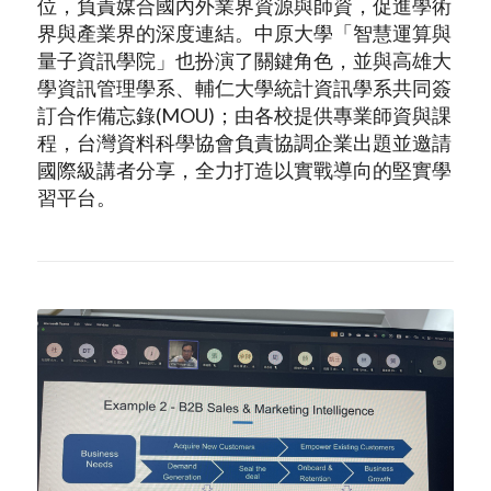
位，負責媒合國內外業界資源與師資，促進學術
界與產業界的深度連結。中原大學「智慧運算與
量子資訊學院」也扮演了關鍵角色，並與高雄大
學資訊管理學系、輔仁大學統計資訊學系共同簽
訂合作備忘錄(MOU)；由各校提供專業師資與課
程，台灣資料科學協會負責協調企業出題並邀請
國際級講者分享，全力打造以實戰導向的堅實學
習平台。