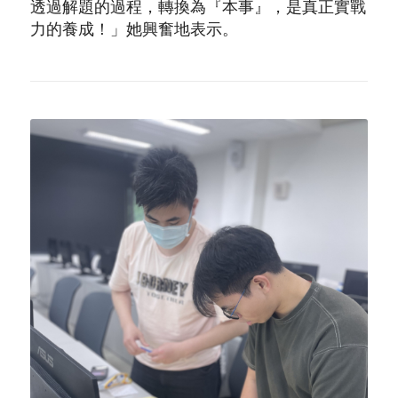
透過解題的過程，轉換為『本事』，是真正實戰
力的養成！」她興奮地表示。