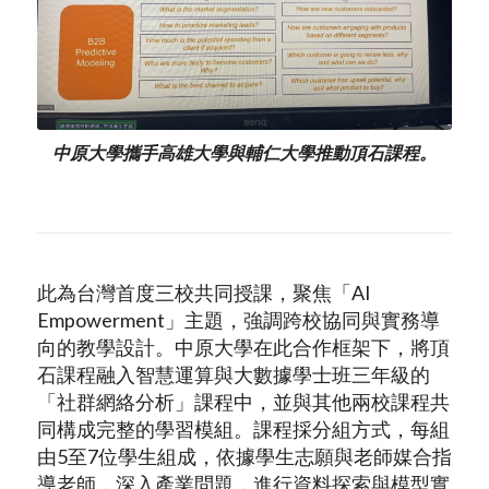
中原大學攜手高雄大學與輔仁大學推動頂石課程。
此為台灣首度三校共同授課，聚焦「AI
Empowerment」主題，強調跨校協同與實務導
向的教學設計。中原大學在此合作框架下，將頂
石課程融入智慧運算與大數據學士班三年級的
「社群網絡分析」課程中，並與其他兩校課程共
同構成完整的學習模組。課程採分組方式，每組
由5至7位學生組成，依據學生志願與老師媒合指
導老師，深入產業問題，進行資料探索與模型實