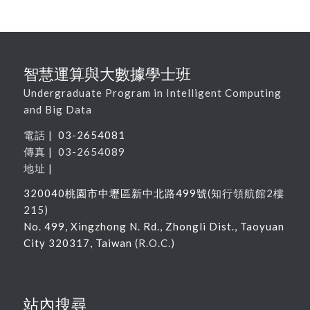
智慧運算與大數據學士班
Undergraduate Program in Intelligent Computing
and Big Data
電話 |
03-2654081
傳真 | 03-2654089
地址 |
320040
桃園市中壢區新中北路
499
號
(
知行領航館
2
樓
215
)
No. 499, Xingzhong N. Rd., Zhongli Dist., Taoyuan
City 320317, Taiwan
(R.O.C.)
站內搜尋