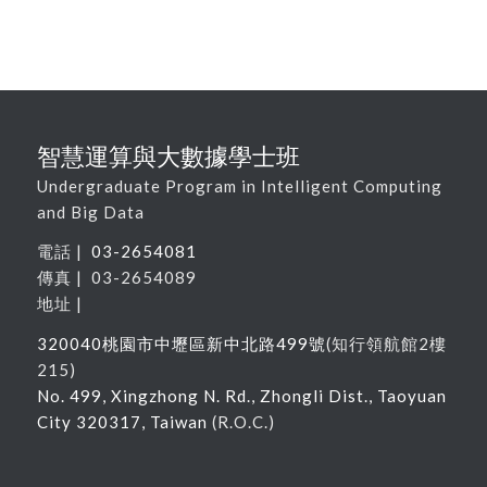
智慧運算與大數據學士班
Undergraduate Program in Intelligent Computing
and Big Data
電話 |
03-2654081
傳真 | 03-2654089
地址 |
320040
桃園市中壢區新中北路
499
號
(
知行領航館
2
樓
215
)
No. 499, Xingzhong N. Rd., Zhongli Dist., Taoyuan
City 320317, Taiwan
(R.O.C.)