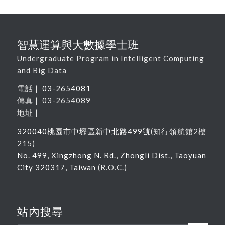
智慧運算與大數據學士班
Undergraduate Program in Intelligent Computing
and Big Data
電話 |
03-2654081
傳真 | 03-2654089
地址 |
320040
桃園市中壢區新中北路
499
號
(
知行領航館
2
樓
215
)
No. 499, Xingzhong N. Rd., Zhongli Dist., Taoyuan
City 320317, Taiwan
(R.O.C.)
站內搜尋