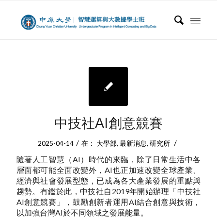
中技社AI創意競賽
/
/
2025-04-14
在：
大學部
,
最新消息
,
研究所
隨著人工智慧（AI）時代的來臨，除了日常生活中各
層面都可能全面改變外，AI也正加速改變全球產業、
經濟與社會發展型態，已成為各大產業發展的重點與
趨勢。有鑑於此，中技社自2019年開始辦理「中技社
AI創意競賽」，鼓勵創新者運用AI結合創意與技術，
以加強台灣AI於不同領域之發展能量。