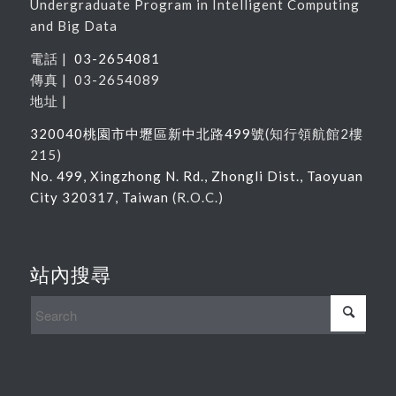
Undergraduate Program in Intelligent Computing
and Big Data
電話 |
03-2654081
傳真 | 03-2654089
地址 |
320040
桃園市中壢區新中北路
499
號
(
知行領航館
2
樓
215
)
No. 499, Xingzhong N. Rd., Zhongli Dist., Taoyuan
City 320317, Taiwan
(R.O.C.)
站內搜尋