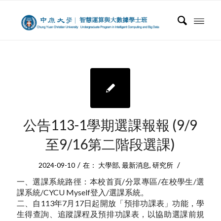
公告113-1學期選課報報 (9/9
至9/16第二階段選課)
/
/
2024-09-10
在：
大學部
,
最新消息
,
研究所
一、選課系統路徑：本校首頁/分眾專區/在校學生/選
課系統/CYCU Myself登入/選課系統。
二、自113年7月17日起開放「預排功課表」功能，學
生得查詢、追蹤課程及預排功課表，以協助選課前規