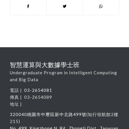
智慧運算與大數據學士班
Undergraduate Program in Intelligent Computing
and Big Data
電話 |
03-2654081
傳真 | 03-2654089
地址 |
320040
桃園市中壢區新中北路
499
號
(
知行領航館
2
樓
215
)
No. 499, Xingzhong N. Rd., Zhongli Dist., Taoyuan