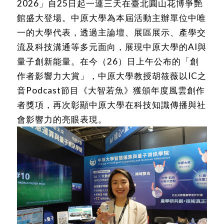
2026」自25日起一連三天在臺北圓山花博爭艷
館盛大登場。中原大學為本屆活動主辦單位中唯
一的大學代表，透過主論壇、展區展示、產學交
流及科技溝通等多元面向，展現中原大學的AI與
量子創新能量。在今（26）日上午公布的「創
作者影響力大賞」，中原大學教授胡筱薇以IC之
音Podcast節目《大智若魚》獲頒年度風雲創作
者獎項，再次彰顯中原大學在科技知識傳播與社
會影響力的亮眼表現。