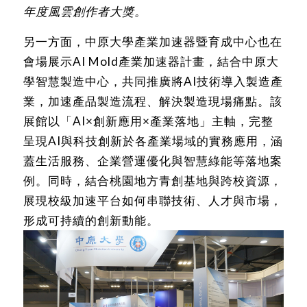
年度風雲創作者大獎。
另一方面，中原大學產業加速器暨育成中心也在
會場展示AI Mold產業加速器計畫，結合中原大
學智慧製造中心，共同推廣將AI技術導入製造產
業，加速產品製造流程、解決製造現場痛點。該
展館以「AI×創新應用×產業落地」主軸，完整
呈現AI與科技創新於各產業場域的實務應用，涵
蓋生活服務、企業營運優化與智慧綠能等落地案
例。同時，結合桃園地方青創基地與跨校資源，
展現校級加速平台如何串聯技術、人才與市場，
形成可持續的創新動能。