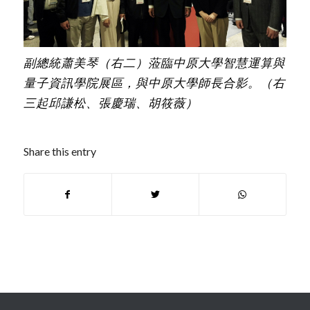
副總統蕭美琴（右二）蒞臨中原大學智慧運算與
量子資訊學院展區，與中原大學師長合影。（右
三起邱謙松、張慶瑞、胡筱薇）
Share this entry