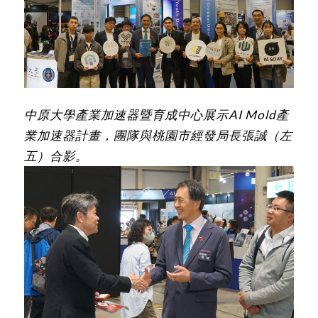
中原大學產業加速器暨育成中心展示AI Mold產
業加速器計畫，團隊與桃園市經發局長張誠（左
五）合影。