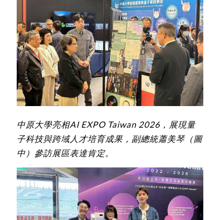
中原大學亮相AI EXPO Taiwan 2026，展現量
子科技與跨域人才培育成果，副總統蕭美琴（圖
中）參訪展區表達肯定。