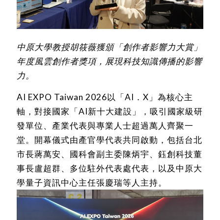
中原大學教授胡筱薇獲頒「創作者影響力大賞」
年度風雲創作者獎項，展現科技知識傳播的影響
力。
AI EXPO Taiwan 2026以「AI．X」為核心主
軸，對接國家「AI新十大建設」，吸引國家級研
發單位、產業代表與專業人士超過萬人齊聚一
堂。開幕儀式由產官學代表共同啟動，包括台北
市長蔣萬安、國科會副主委陳炳宇、鈺創科技董
事長盧超群、多位駐外代表處代表，以及中原大
學量子資訊中心主任張慶瑞等人主持。