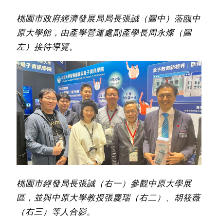
桃園市政府經濟發展局局長張誠（圖中）蒞臨中
原大學館，由產學營運處副產學長周永燦（圖
左）接待導覽。
桃園市經發局長張誠（右一）參觀中原大學展
區，並與中原大學教授張慶瑞（右二）、胡筱薇
（右三）等人合影。