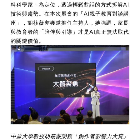
料科學家」為定位，透過輕鬆對話的方式拆解AI
技術與趨勢。在本次展會的「AI親子教育對談講
座」，胡筱薇亦獲邀擔任主持人，她強調，家長
與教育者的「陪伴與引導」才是AI真正無法取代
的關鍵價值。
中原大學教授胡筱薇榮獲「創作者影響力大賞」