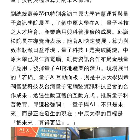
副總統蕭美琴也特別參訪中原大學智慧運算與量
子資訊學院展區，了解中原大學在AI、量子科技
之人才培育、產業應用與科普推廣的成果。邱謙
松院長在導覽時表示，隨著AI快速發展，算力與
效率瓶頸日益浮現，量子科技正是突破關鍵。中
原大學已與仁寶電腦、凱衛資訊合作布局金融量
子應用，發揮量子AI落地產業的潛力。現場展出
的「若貓」量子AI互動面板，則是中原大學與帝
闊智慧科技及台灣量子電腦暨資訊科技協會的合
作成果，透過生動直觀的互動方式，推廣量子科
普教育。邱謙松強調：「量子與AI，不只是未
來，而是正在發生的現在；中原大學的目標是
『把未來，算得更近』。」