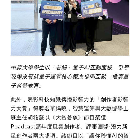
中原大學學生以「若貓」量子AI互動面板，引導
現場來賓就量子運算核心概念提問互動，推廣量
子科普教育。
此外，表彰科技知識傳播影響力的「創作者影響
力大賞」得獎名單揭曉，智慧運算與大數據學士
班主任胡筱薇以《大智若魚》節目榮獲
Poadcast類年度風雲創作者、評審團獎-潛力新
星創作者兩大獎項。該節目以「讓你秒懂AI的資