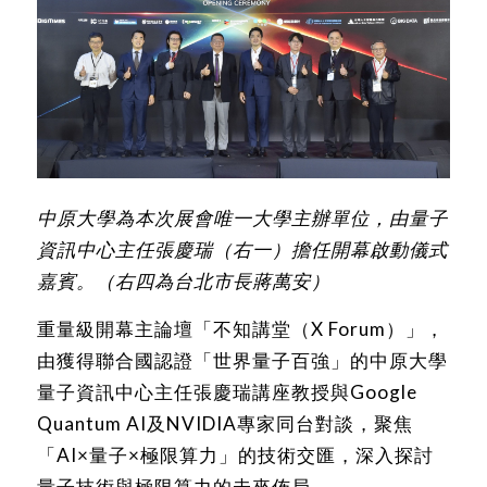
中原大學為本次展會唯一大學主辦單位，由量子
資訊中心主任張慶瑞（右一）擔任開幕啟動儀式
嘉賓。（右四為台北市長蔣萬安）
重量級開幕主論壇「不知講堂（X Forum）」，
由獲得聯合國認證「世界量子百強」的中原大學
量子資訊中心主任張慶瑞講座教授與Google
Quantum AI及NVIDIA專家同台對談，聚焦
「AI×量子×極限算力」的技術交匯，深入探討
量子技術與極限算力的未來佈局。