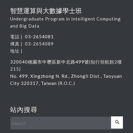
智慧運算與大數據學士班
Undergraduate Program in Intelligent Computing
and Big Data
電話 |
03-2654081
傳真 | 03-2654089
地址 |
320040
桃園市中壢區新中北路
499
號
(
知行領航館
2
樓
215
)
No. 499, Xingzhong N. Rd., Zhongli Dist., Taoyuan
City 320317, Taiwan
(R.O.C.)
站內搜尋