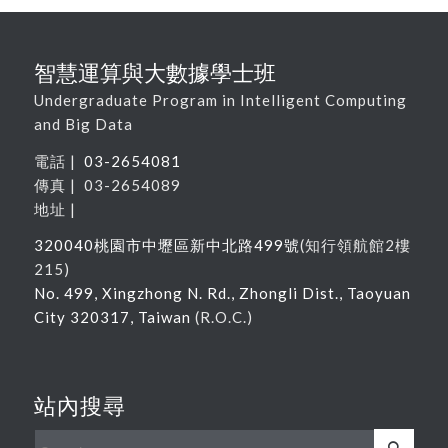
智慧運算與大數據學士班
Undergraduate Program in Intelligent Computing
and Big Data
電話 |
03-2654081
傳真 | 03-2654089
地址 |
320040
桃園市中壢區新中北路
499
號
(
知行領航館
2
樓
215
)
No. 499, Xingzhong N. Rd., Zhongli Dist., Taoyuan
City 320317, Taiwan
(R.O.C.)
站內搜尋