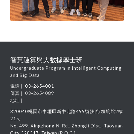
智慧運算與大數據學士班
Undergraduate Program in Intelligent Computing
and Big Data
電話 |
03-2654081
傳真 | 03-2654089
地址 |
320040
桃園市中壢區新中北路
499
號
(
知行領航館
2
樓
215
)
No. 499, Xingzhong N. Rd., Zhongli Dist., Taoyuan
City 320317, Taiwan
(R.O.C.)