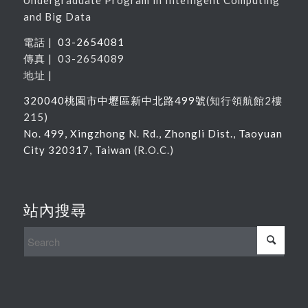
Undergraduate Program in Intelligent Computing
and Big Data
電話 |
03-2654081
傳真 | 03-2654089
地址 |
320040
桃園市中壢區新中北路
499
號
(
知行領航館
2
樓
215
)
No. 499, Xingzhong N. Rd., Zhongli Dist., Taoyuan
City 320317, Taiwan
(R.O.C.)
站內搜尋