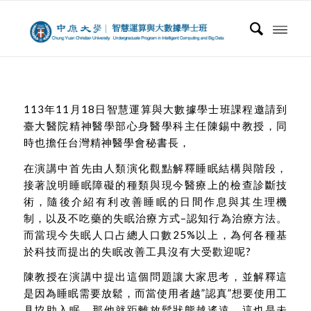
113年11月18日智慧運算與大數據學士班課程邀請到
臺大醫院精神醫學部心身醫學科主任陳錫中教授，同
時也擔任台灣精神醫學會秘書長，
在演講中首先由人類演化觀點解釋睡眠結構與階段，
接著說明睡眠障礙的種類與現今醫療上的檢查診斷技
術，隨後介紹有利改善睡眠的日間作息與其生理機
制，以及不吃藥的失眠治療方式–認知行為治療方法。
而當現今失眠人口占總人口數25%以上，為何各種基
於科技而提出的失眠改善工具沒有大受歡迎呢?
陳教授在演講中提出這個問題讓大家思考，並解釋這
是因為睡眠需要放鬆，而當使用者越”認真”想要使用工
具協助入眠，那他就距離放鬆狀態越遙遠，這也是未