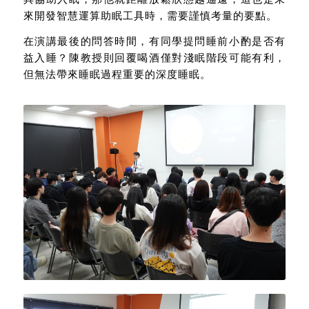
來開發智慧運算助眠工具時，需要謹慎考量的要點。
在演講最後的問答時間，有同學提問睡前小酌是否有
益入睡？陳教授則回覆喝酒僅對淺眠階段可能有利，
但無法帶來睡眠過程重要的深度睡眠。