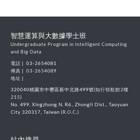
智慧運算與大數據學士班
Undergraduate Program in Intelligent Computing
and Big Data
電話 |
03-2654081
傳真 | 03-2654089
地址 |
320040
桃園市中壢區新中北路
499
號
(
知行領航館
2
樓
215
)
No. 499, Xingzhong N. Rd., Zhongli Dist., Taoyuan
City 320317, Taiwan
(R.O.C.)
站內搜尋