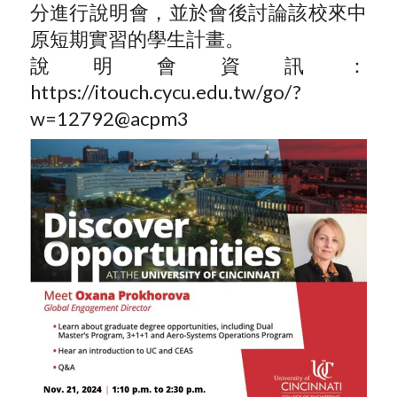
分進行說明會，並於會後討論該校來中
原短期實習的學生計畫。
說明會資訊：
https://itouch.cycu.edu.tw/go/?
w=12792@acpm3