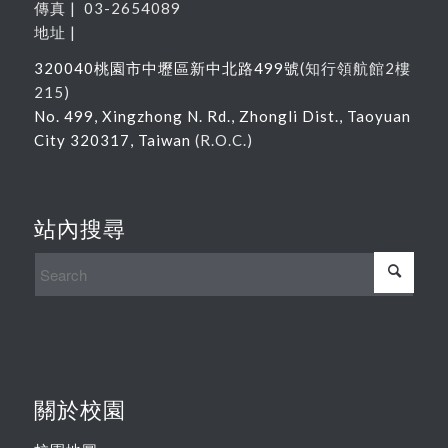
傳真 | 03-2654089
地址 |
320040
桃園市中壢區新中北路
499
號
(
知行領航館
2
樓
215
)
No. 499, Xingzhong N. Rd., Zhongli Dist., Taoyuan
City 320317, Taiwan
(R.O.C.)
站內搜尋
關於校園