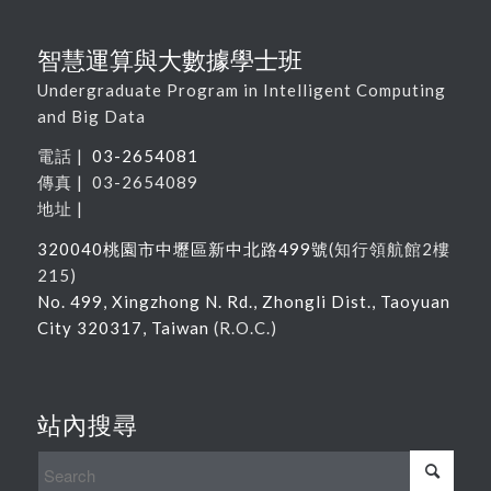
智慧運算與大數據學士班
Undergraduate Program in Intelligent Computing
and Big Data
電話 |
03-2654081
傳真 | 03-2654089
地址 |
320040
桃園市中壢區新中北路
499
號
(
知行領航館
2
樓
215
)
No. 499, Xingzhong N. Rd., Zhongli Dist., Taoyuan
City 320317, Taiwan
(R.O.C.)
站內搜尋