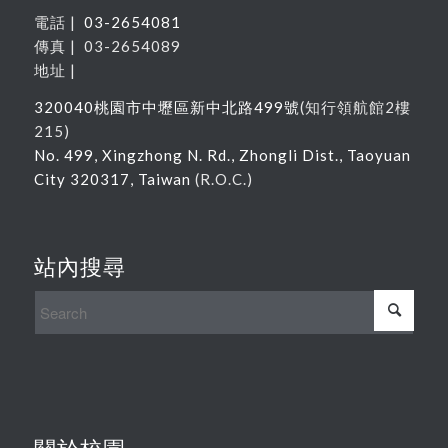
電話 |
03-2654081
傳真 | 03-2654089
地址 |
320040
桃園市中壢區新中北路
499
號
(
知行領航館
2
樓
215
)
No. 499, Xingzhong N. Rd., Zhongli Dist., Taoyuan
City 320317, Taiwan
(R.O.C.)
站內搜尋