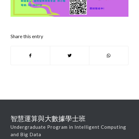
Share this entry
智慧運算與大數據學士班
Undergraduate Program in Intelligent Computing
and Big Data