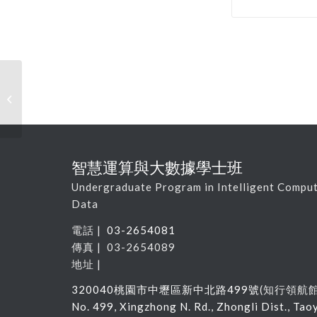
112-1學期選課報報(8/30起開始線上
表單選課作業)
智慧運算與大數據學士班
Undergraduate Program in Intelligent Comput
Data
電話 |
03-2654081
傳真 | 03-2654089
地址 |
320040
桃園市中壢區新中北路
499
號
(
知行領航
No. 499, Xingzhong N. Rd., Zhongli Dist., Tao