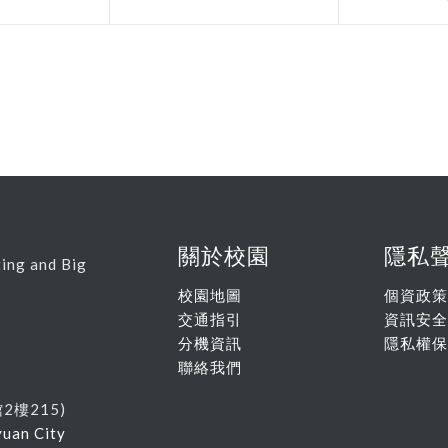
關於校園
隱私
ing and Big
校園地圖
個資政策
交通指引
資訊安全
分機資訊
隱私權保
聯絡我們
館
2
樓215
)
yuan City