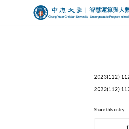
2023(112) 
2023(112
Share this entry