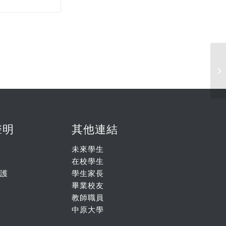
1
聲明
其他連結
未來學生
在校學生
護
學生家長
畢業校友
教師職員
中原大學