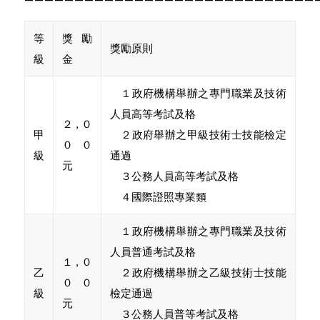
等
獎勵
獎勵原則
級
金
１政府機構舉辦之專門職業及技術
人員高等考試及格
２,０
甲
２政府舉辦之甲級技術士技能檢定
００
級
通過
元
３公務人員高等考試及格
４國際證照專業類
１政府機構舉辦之專門職業及技術
人員普通考試及格
１,０
乙
２政府機構舉辦之乙級技術士技能
００
級
檢定通過
元
３公務人員普等考試及格