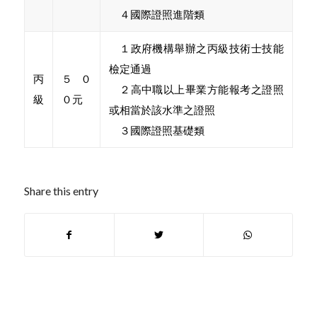
４國際證照進階類
１政府機構舉辦之丙級技術士技能
檢定通過
丙
５０
２高中職以上畢業方能報考之證照
級
０元
或相當於該水準之證照
３國際證照基礎類
Share this entry