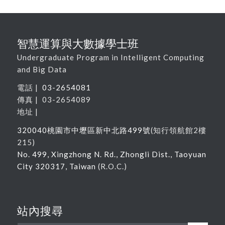
智慧運算與大數據學士班
Undergraduate Program in Intelligent Computing
and Big Data
電話 |
03-2654081
傳真 | 03-2654089
地址 |
320040
桃園市中壢區新中北路
499
號
(
知行領航館
2
樓
215
)
No. 499, Xingzhong N. Rd., Zhongli Dist., Taoyuan
City 320317, Taiwan
(R.O.C.)
站內搜尋