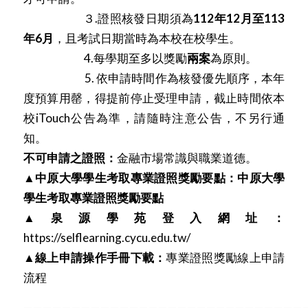
３.證照核發日期須為
112年12月至113
年6月
，且考試日期當時為本校在校學生。
4.每學期至多以獎勵
兩案
為原則。
5. 依申請時間作為核發優先順序，本年
度預算用罄，得提前停止受理申請，截止時間依本
校iTouch公告為準，請隨時注意公告，不另行通
知。
不可申請之證照：
金融市場常識與職業道德。
▲
中原大學學生考取專業證照獎勵要點
：
中原大學
學生考取專業證照獎勵要點
▲
泉源學苑登入網址：
https://selflearning.cycu.edu.tw/
▲
線上申請操作手冊下載：
專業證照獎勵線上申請
流程
——————————————————————————————