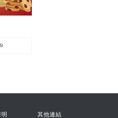
聲明
其他連結