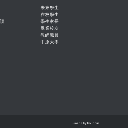
未來學生
在校學生
護
學生家長
畢業校友
教師職員
中原大學
- made by
bouncin