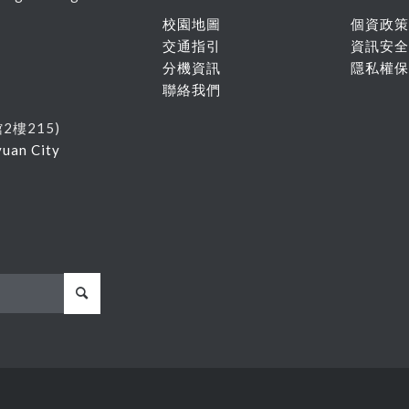
校園地圖
個資政策
交通指引
資訊安全
分機資訊
隱私權保
聯絡我們
館
2
樓215
)
yuan City