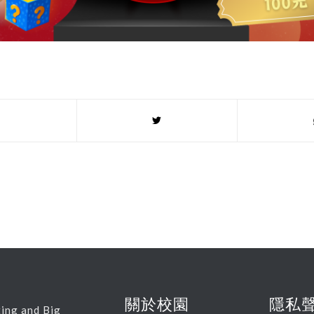
關於校園
隱私
ing and Big