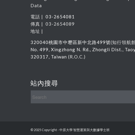
Data
電話 |
03-2654081
傳真 | 03-2654089
地址 |
320040
桃園市中壢區新中北路
499
號
(
知行領航
No. 499, Xingzhong N. Rd., Zhongli Dist., Tao
320317, Taiwan
(R.O.C.)
站內搜尋
© 2025 Copyright - 中原大學 智慧運算與大數據學士班