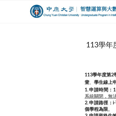
113學
113
學年度第2
壹
、
學生線上
1. 申請時間：1
系統關閉，無
2. 申請路徑：
個學程為限
。
3. 申請資格生