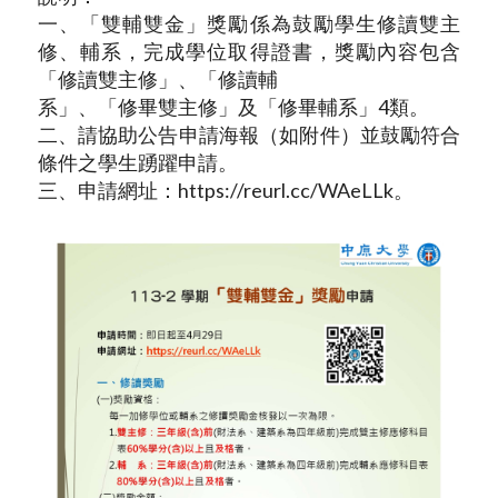
一、「雙輔雙金」獎勵係為鼓勵學生修讀雙主
修、輔系，完成學位取得證書，獎勵內容包含
「修讀雙主修」、「修讀輔
系」、「修畢雙主修」及「修畢輔系」4類。
二、請協助公告申請海報（如附件）並鼓勵符合
條件之學生踴躍申請。
三、申請網址：https://reurl.cc/WAeLLk。