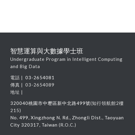
智慧運算與大數據學士班
Undergraduate Program in Intelligent Computing
and Big Data
電話 |
03-2654081
傳真 | 03-2654089
地址 |
320040
桃園市中壢區新中北路
499
號
(
知行領航館
2
樓
215
)
No. 499, Xingzhong N. Rd., Zhongli Dist., Taoyuan
City 320317, Taiwan
(R.O.C.)