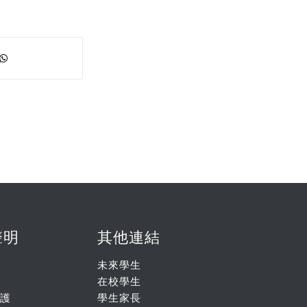
聲明
其他連結
未來學生
在校學生
護
學生家長