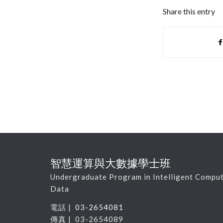
Share this entry
智慧運算與大數據學士班
Undergraduate Program in Intelligent Comput
Data
電話 |
03-2654081
傳真 | 03-2654089