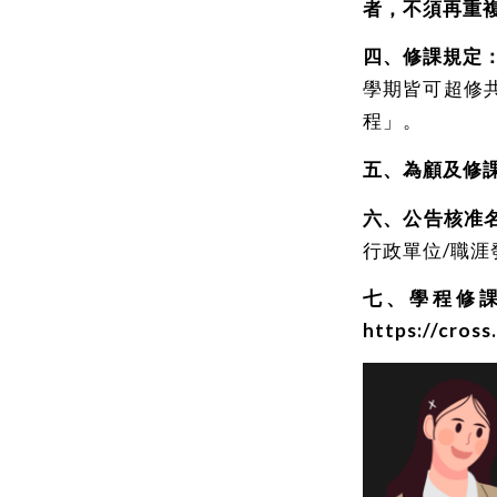
者，不須再重
四、修課規定
學期皆可超修共
程」。
五、為顧及修
六、公告核准
行政單位/職涯
七、學程修
https://cross