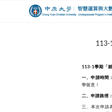
11
113-1學期
一、申請時間
學留意！
二、申請路徑
三、本次申請為