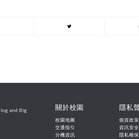
關於校園
隱私
ing and Big
校園地圖
個資政策
交通指引
資訊安全
分機資訊
隱私權保