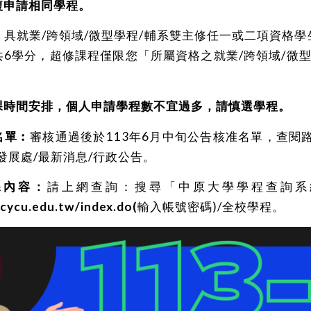
複申請相同學程。
：
具就業/跨領域/微型學程/輔系雙主修任一或二項資格
6學分，超修課程僅限您「所屬資格之就業/跨領域/微型
課時間安排，個人申請學程數不宜過多
，請慎選學程
。
名單︰
審核通過後於113年6月中旬公告核准名單，查閱
發展處/最新消息/行政公告。
課內容：
請上網查詢：搜尋「中原大學學程查詢系
.cycu.edu.tw/index.do
(
輸入帳號密碼)/全校學程。