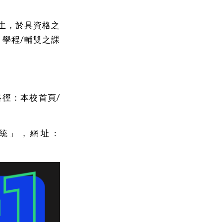
學生，於具資格之
 學程/輔雙之課
路徑：本校首頁/
統」，網址：