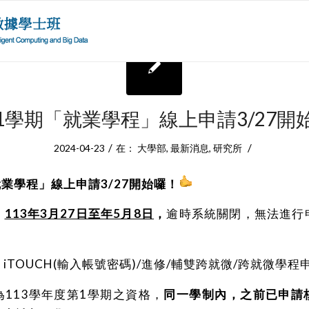
3-1學期「就業學程」線上申請3/27開
/
/
2024-04-23
在：
大學部
,
最新消息
,
研究所
「就業學程」線上申請3/27開始囉！
：
113年3月27日至年5月8日
，
逾時系統關閉，無法進行
：
iTOUCH(輸入帳號密碼)/進修/輔雙跨就微/跨就微學程
113學年度第1學期之資格，
同一學制內，之前已申請