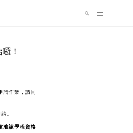
始囉！
申請作業，請同
申請。
核准該學程資格