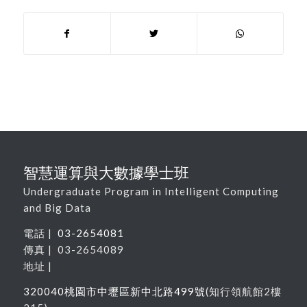
智慧運算與大數據學士班
Undergraduate Program in Intelligent Computing
and Big Data
電話 |
03-2654081
傳真 | 03-2654089
地址 |
320040
桃園市中壢區新中北路
499
號
(
知行領航館
2
樓