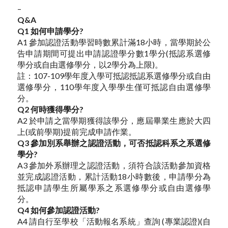
–
Q&A
Q1 如何申請學分?
A1 參加認證活動學習時數累計滿18小時，當學期於公
告申請期間可提出申請認證學分數1學分(抵認系選修
學分或自由選修學分，以2學分為上限)。
註：107-109學年度入學可抵認抵認系選修學分或自由
選修學分，110學年度入學學生僅可抵認自由選修學
分。
Q2 何時獲得學分?
A2 於申請之當學期獲得該學分，應屆畢業生應於大四
上(或前學期)提前完成申請作業。
Q3 參加別系舉辦之認證活動，可否抵認科系之系選修
學分?
A3 參加外系辦理之認證活動，須符合該活動參加資格
並完成認證活動，累計活動18小時數後，申請學分為
抵認申請學生所屬學系之系選修學分或自由選修學
分。
Q4 如何參加認證活動?
A4 請自行至學校「活動報名系統」查詢 (專業認證)(自