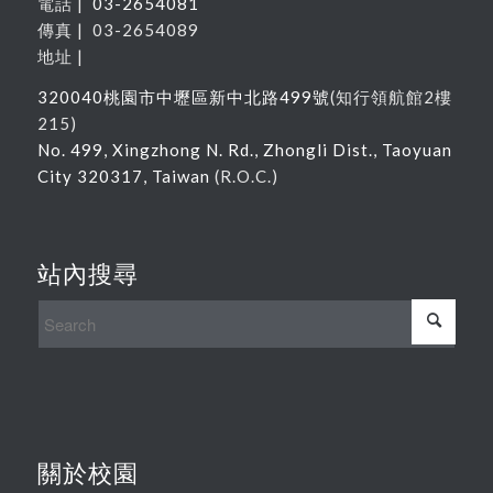
電話 |
03-2654081
傳真 | 03-2654089
地址 |
320040
桃園市中壢區新中北路
499
號
(
知行領航館
2
樓
215
)
No. 499, Xingzhong N. Rd., Zhongli Dist., Taoyuan
City 320317, Taiwan
(R.O.C.)
站內搜尋
關於校園