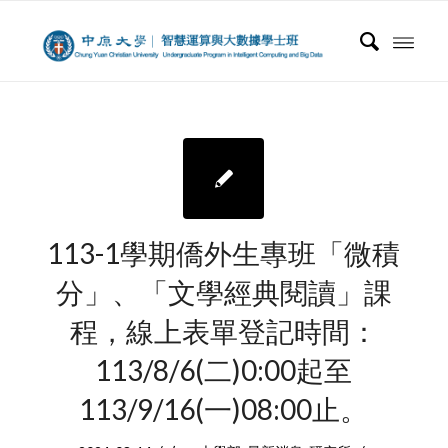
113-1學期僑外生專班「微積
分」、「文學經典閱讀」課
程，線上表單登記時間：
113/8/6(二)0:00起至
113/9/16(一)08:00止。