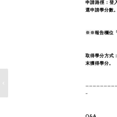
申請路徑：登入
選申請學分數
※※報告欄位
取得學分方式
末獲得學分。
本校114學年度各學系轉系注意事項與
————————
錄取標準
–
Q&A