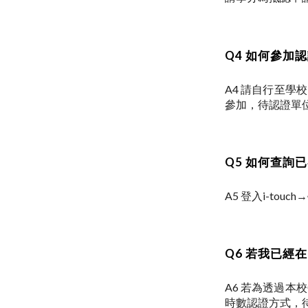
Q4 如何參加
A4 請自行至學
參加，待認證單位
Q5 如何查詢
A5 登入i-t
Q6 若我已經
A6 若為透過本
時數認證方式，