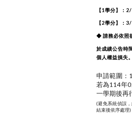
【1學分】：2/24
【2學分】：3/
◆ 請務必依
於成績公告時
個人權益損失
申請範圍：
若為114
一學期後再
(避免系統偵誤
結束後依序處理)