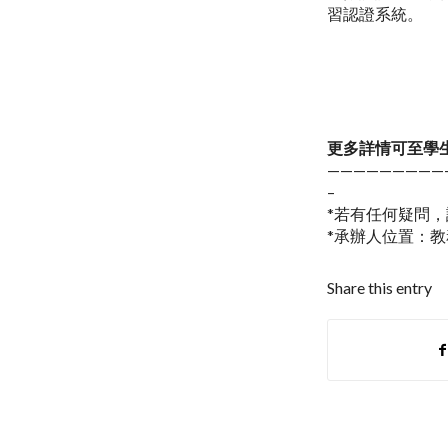
習認證系統。
更多詳情可至
學
—————————
–
*若有任何疑問，請洽0
*承辦人位置：教
Share this entry