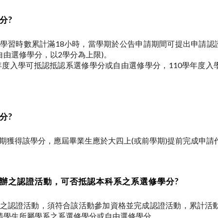
分?
動學習時數累計滿18小時，當學期於公告申請期間可提出申請認
自由選修學分，以2學分為上限)。
9學年度入學可抵認抵認系選修學分或自由選修學分，110學年度
分?
學期獲得該學分，應屆畢業生應於大四上(或前學期)提前完成申請
舉辦之認證活動，可否抵認本科系之系選修學分?
辦理之認證活動，須符合該活動參加資格並完成認證活動，累計活動
請學生所屬學系之系選修學分或自由選修學分。