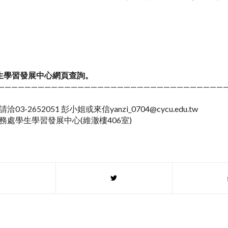
生學習發展中心網頁
查詢。
——————————————————————————————————
3-2652051 彭小姐或來信yanzi_0704@cycu.edu.tw
務處學生學習發展中心(維澈樓406室)