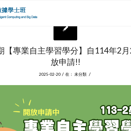
2學期【專業自主學習學分】自114年2月
放申請!!
/
/
2025-02-20
在：
未分類