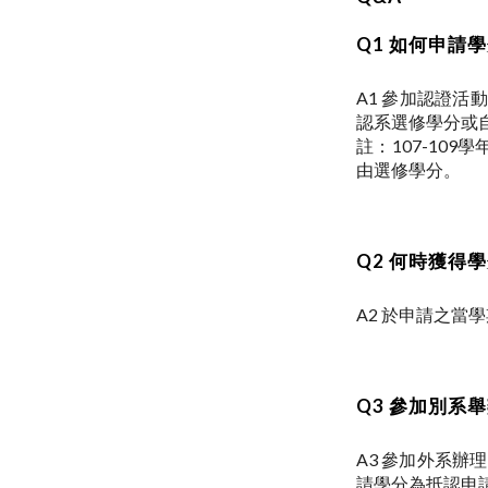
Q1 如何申請學
A1 參加認證活
認系選修學分或
註：107-10
由選修學分。
Q2 何時獲得學
A2 於申請之當
Q3 參加別系
A3 參加外系
請學分為抵認申