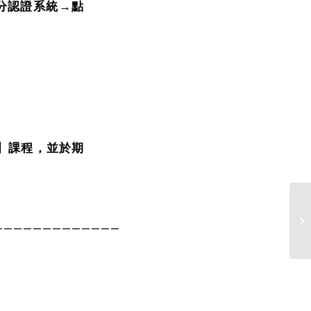
學分認證系統→點
】課程，並於期
台
—————————————
跑