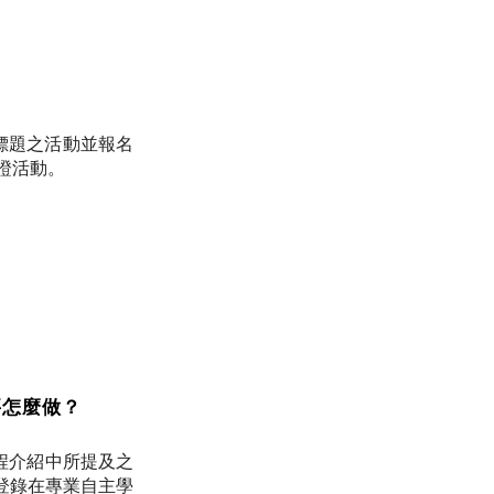
 標題之活動並報名
認證活動。
要怎麼做？
課程介紹中所提及之
登錄在專業自主學