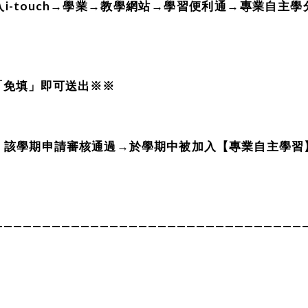
i-touch→學業→教學網站→學習便利通→專業自主
。
「免填」即可送出※※
：
該學期申請審核通過→於學期中被加入【專業自主學習
————————————————————————————————