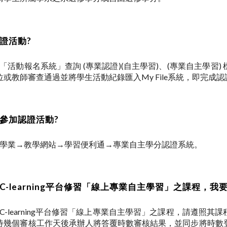
認證活動?
校「活動報名系統」查詢 (專業認證)(自主學習)、(專業自主學習)
或教師審查通過並將學生活動紀錄匯入My File系統，即完成
已參加認證活動?
ouch→學業→教學網站→學習便利通→專業自主學分認證系統。
在C-learning平台修習「線上專業自主學習」之課程，我
校C-learning平台修習「線上專業自主學習」之課程，請遵照其
待幾個審核工作天後承辦人將答覆時數審核結果，並同步將時數