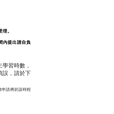
受理。
間內提出請自負
主學習時數，
偵誤，請於下
數申請將於該時程