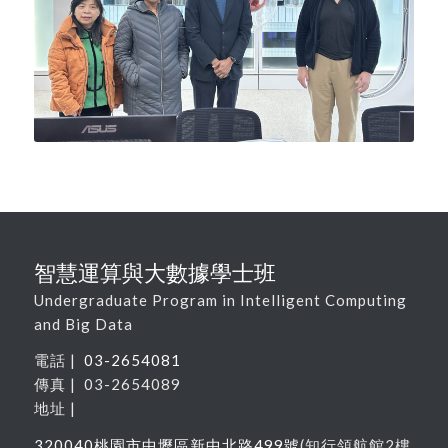
智慧運算與大數據學士班
Undergraduate Program in Intelligent Computing
and Big Data
電話 |
03-2654081
傳真 | 03-2654089
地址 |
320040
桃園市中壢區新中北路
499
號
(
知行領航館
2
樓