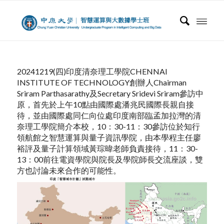
20241219(四)印度清奈理工學院CHENNAI
INSTITUTE OF TECHNOLOGY創辦人Chairman
Sriram Parthasarathy及Secretary Sridevi Sriram參訪中
原，首先於上午10點由國際處潘兆民國際長親自接
待，並由國際處同仁向位處印度南部臨孟加拉灣的清
奈理工學院簡介本校，10：30-11：30參訪位於知行
領航館之智慧運算與量子資訊學院，由本學程主任廖
裕評及量子計算領域黃琮暐老師負責接待，11：30-
13：00前往電資學院與院長及學院師長交流座談，雙
方也討論未來合作的可能性。