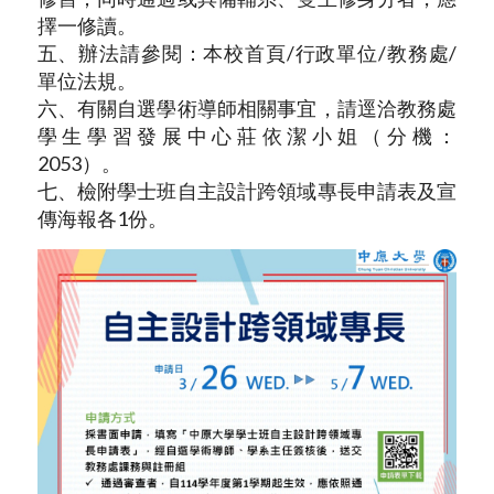
擇一修讀。
五、辦法請參閱：本校首頁/行政單位/教務處/
單位法規。
六、有關自選學術導師相關事宜，請逕洽教務處
學生學習發展中心莊依潔小姐（分機：
2053）。
七、檢附學士班自主設計跨領域專長申請表及宣
傳海報各1份。