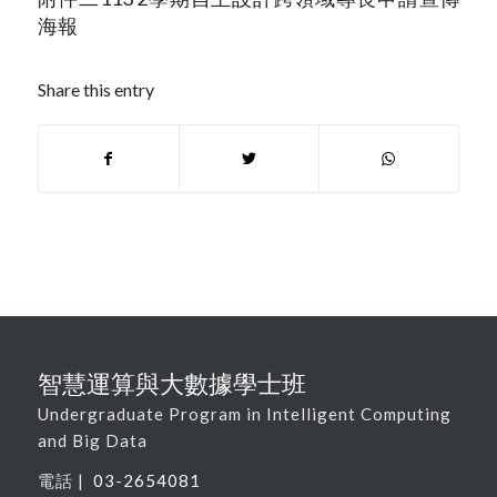
海報
Share this entry
智慧運算與大數據學士班
Undergraduate Program in Intelligent Computing
and Big Data
電話 |
03-2654081