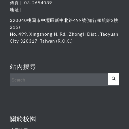
傳真 | 03-2654089
地址 |
320040
桃園市中壢區新中北路
499
號
(
知行領航館
2
樓
215
)
No. 499, Xingzhong N. Rd., Zhongli Dist., Taoyuan
City 320317, Taiwan
(R.O.C.)
站內搜尋
關於校園