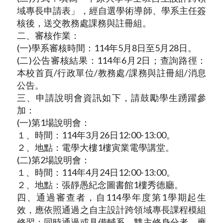
域專長申請表」，經自選學術導師、學系主任簽
核後，送交教務處課務與註冊組。
二、審核作業：
(一)學系審核時間：114年5月8日至5月28日。
(二)公告審核結果：114年6月2日；查詢路徑：
本校首頁/行政單位/教務處/課務與註冊組/消息
公告。
三、申請說明會資訊如下，請鼓勵學生踴躍參
加：
(一)第1場說明會：
１、時間：114年3月26日12:00-13:00。
２、地點：電學大樓1樓寅業電學講堂。
(二)第2場說明會：
１、時間：114年4月24日12:00-13:00。
２、地點：張靜愚紀念圖書館1樓秀德廳。
四、通過審查者，自114學年度第1學期起生
效，應依照通過之自主設計跨領域專長課程模組
修習；同時通過或具備輔系、雙主修身分者，應