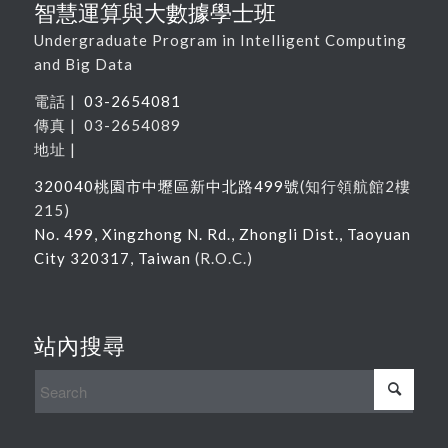
智慧運算與大數據學士班
Undergraduate Program in Intelligent Computing
and Big Data
電話 |
03-2654081
傳真 | 03-2654089
地址 |
320040
桃園市中壢區新中北路
499
號
(
知行領航館
2
樓
215
)
No. 499, Xingzhong N. Rd., Zhongli Dist., Taoyuan
City 320317, Taiwan
(R.O.C.)
站內搜尋