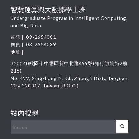
智慧運算與大數據學士班
Undergraduate Program in Intelligent Computing
and Big Data
電話 |
03-2654081
傳真 | 03-2654089
地址 |
320040
桃園市中壢區新中北路
499
號
(
知行領航館
2
樓
215
)
No. 499, Xingzhong N. Rd., Zhongli Dist., Taoyuan
City 320317, Taiwan
(R.O.C.)
站內搜尋