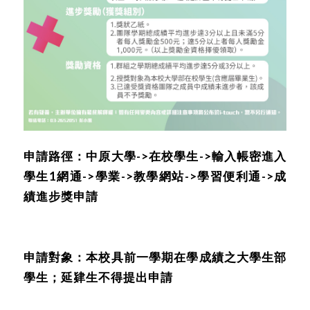
申請路徑：中原大學->在校學生->輸入帳密進入
學生1網通->學業->教學網站->學習便利通->成
績進步獎申請
申請對象：本校具前一學期在學成績之大學生部
學生；延肄生不得提出申請