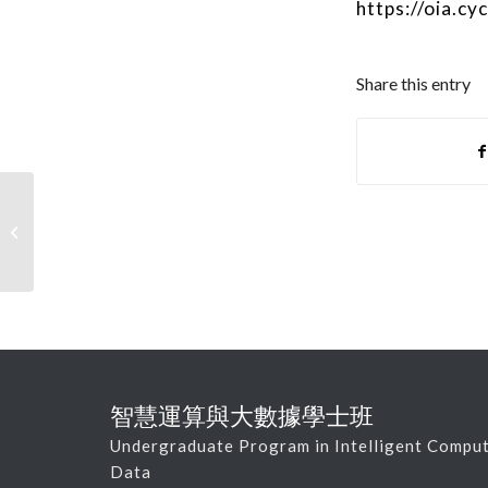
https://oia.c
Share this entry
112學年度第1學期入學學生申請抵免
學分公告
智慧運算與大數據學士班
Undergraduate Program in Intelligent Comput
Data