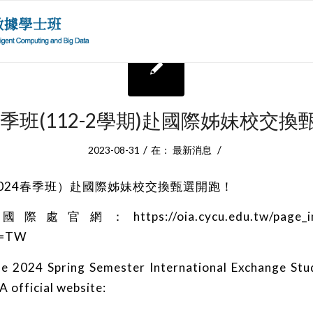
春季班(112-2學期)赴國際姊妹校交
/
/
2023-08-31
在：
最新消息
（2024春季班）赴國際姊妹校交換甄選開跑！
見國際處官網：
https://oia.cycu.edu.tw/page_
g=TW
he 2024 Spring Semester International Exchange St
A official website: