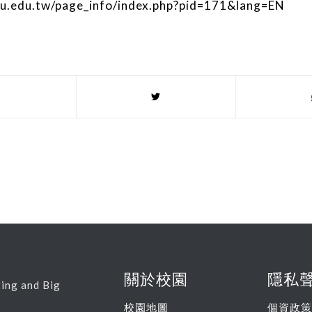
ycu.edu.tw/page_info/index.php?pid=171&lang=EN
關於校園
隱私
ing and Big
校園地圖
個資政策