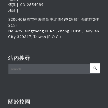
傳真 | 03-2654089
地址 |
320040
桃園市中壢區新中北路
499
號
(
知行領航館
2
樓
215
)
No. 499, Xingzhong N. Rd., Zhongli Dist., Taoyuan
City 320317, Taiwan
(R.O.C.)
站內搜尋
關於校園