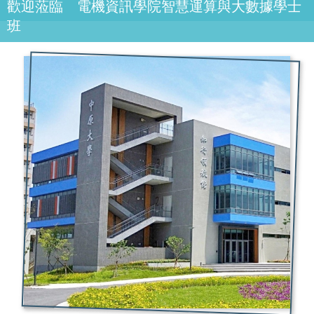
歡迎蒞臨 電機資訊學院智慧運算與大數據學士
班