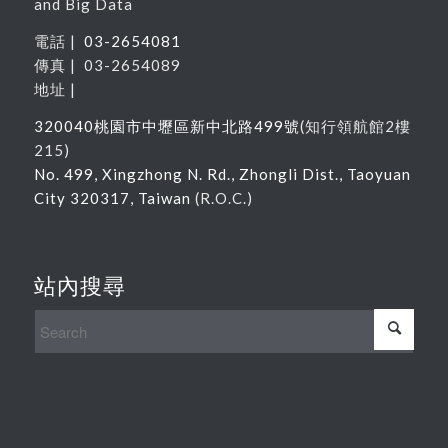
and Big Data
電話 |
03-2654081
傳真 | 03-2654089
地址 |
320040
桃園市中壢區新中北路
499
號
(
知行領航館
2
樓
215
)
No. 499, Xingzhong N. Rd., Zhongli Dist., Taoyuan
City 320317, Taiwan
(R.O.C.)
站內搜尋