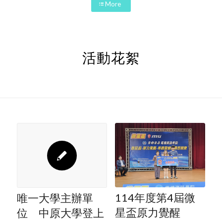
More
活動花絮
114年度第4屆微
唯一大學主辦單
星盃原力覺醒
位 中原大學登上