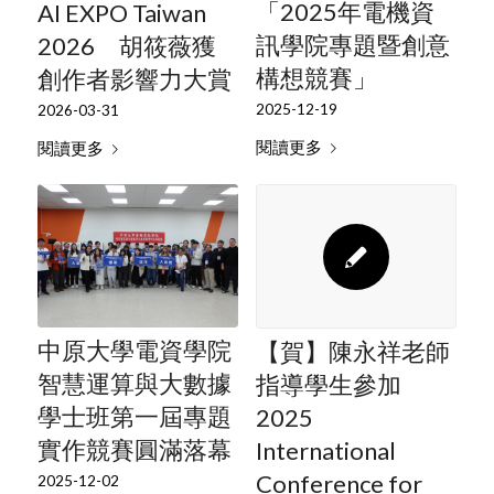
「2025年電機資
AI EXPO Taiwan
訊學院專題暨創意
2026 胡筱薇獲
構想競賽」
創作者影響力大賞
2025-12-19
2026-03-31
閱讀更多
閱讀更多
中原大學電資學院
【賀】陳永祥老師
智慧運算與大數據
指導學生參加
學士班第一屆專題
2025
實作競賽圓滿落幕
International
Conference for
2025-12-02