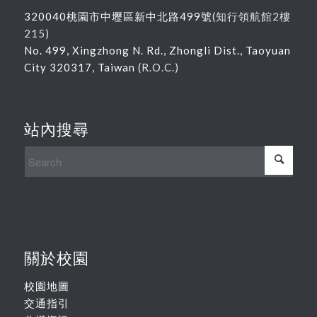
320040
桃園市中壢區新中北路
499
號
(
知行領航館
2
樓
215
)
No. 499, Xingzhong N. Rd., Zhongli Dist., Taoyuan
City 320317, Taiwan
(R.O.C.)
站內搜尋
關於校園
校園地圖
交通指引