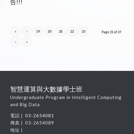
告!!!
«
‹
19
20
21
22
23
Page 21 of 27
›
»
智慧運算與大數據學士班
Undergraduate Program in Intelligent Computing
and Big Data
電話 |
03-2654081
傳真 | 03-2654089
地址 |