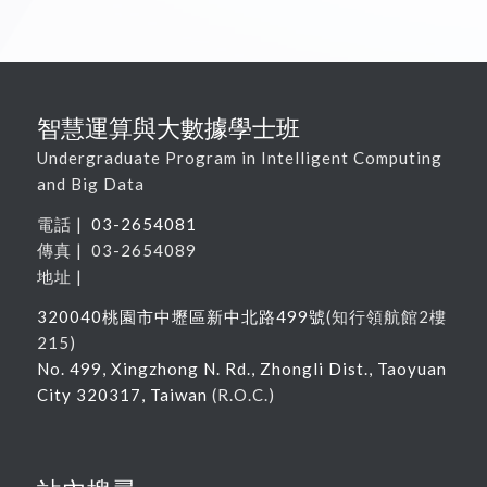
智慧運算與大數據學士班
Undergraduate Program in Intelligent Computing
and Big Data
電話 |
03-2654081
傳真 | 03-2654089
地址 |
320040
桃園市中壢區新中北路
499
號
(
知行領航館
2
樓
215
)
No. 499, Xingzhong N. Rd., Zhongli Dist., Taoyuan
City 320317, Taiwan
(R.O.C.)