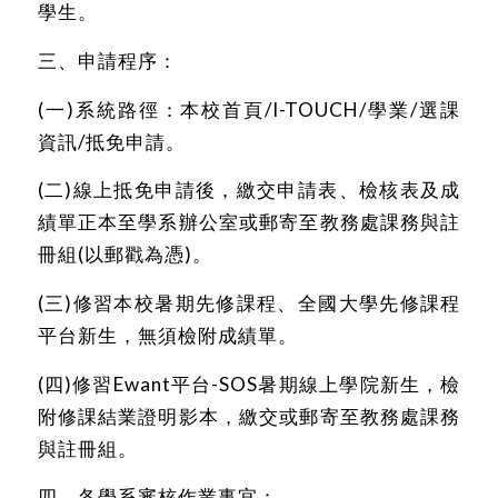
學生。
三、申請程序：
(一)系統路徑：本校首頁/I-TOUCH/學業/選課
資訊/抵免申請。
(二)線上抵免申請後，繳交申請表、檢核表及成
績單正本至學系辦公室或郵寄至教務處課務與註
冊組(以郵戳為憑)。
(三)修習本校暑期先修課程、全國大學先修課程
平台新生，無須檢附成績單。
(四)修習Ewant平台-SOS暑期線上學院新生，檢
附修課結業證明影本，繳交或郵寄至教務處課務
與註冊組。
四、各學系審核作業事宜：