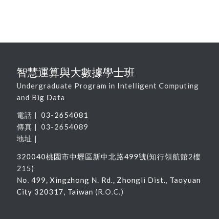
智慧運算與大數據學士班
Undergraduate Program in Intelligent Computing
and Big Data
電話 |
03-2654081
傳真 | 03-2654089
地址 |
320040
桃園市中壢區新中北路
499
號
(
知行領航館
2
樓
215
)
No. 499, Xingzhong N. Rd., Zhongli Dist., Taoyuan
City 320317, Taiwan
(R.O.C.)