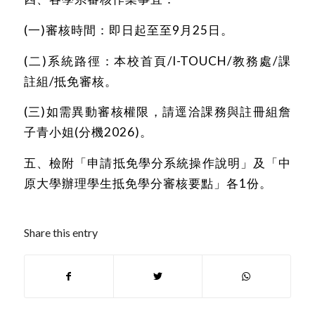
(一)審核時間：即日起至至9月25日。
(二)系統路徑：本校首頁/I-TOUCH/教務處/課
註組/抵免審核。
(三)如需異動審核權限，請逕洽課務與註冊組詹
子青小姐(分機2026)。
五、檢附「
申請抵免學分系統操作說明
」及「
中
原大學辦理學生抵免學分審核要點
」各1份。
Share this entry