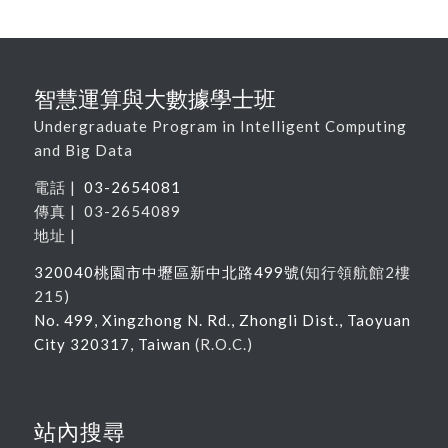
智慧運算與大數據學士班
Undergraduate Program in Intelligent Computing
and Big Data
電話 |
03-2654081
傳真 | 03-2654089
地址 |
320040
桃園市中壢區新中北路
499
號
(
知行領航館
2
樓
215
)
No. 499, Xingzhong N. Rd., Zhongli Dist., Taoyuan
City 320317, Taiwan
(R.O.C.)
站內搜尋