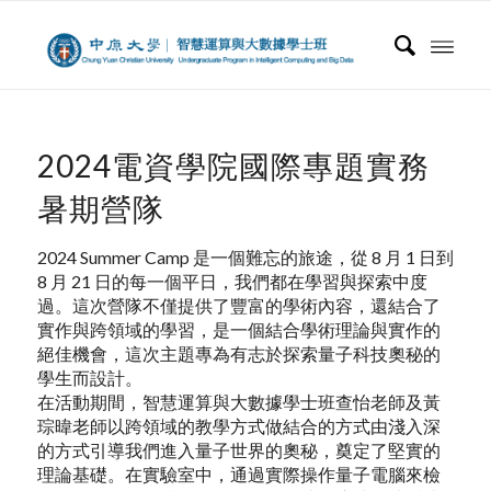
2024電資學院國際專題實務
暑期營隊
2024 Summer Camp 是一個難忘的旅途，從 8 月 1 日到
8 月 21 日的每一個平日，我們都在學習與探索中度
過。這次營隊不僅提供了豐富的學術內容，還結合了
實作與跨領域的學習，是一個結合學術理論與實作的
絕佳機會，這次主題專為有志於探索量子科技奧秘的
學生而設計。
在活動期間，智慧運算與大數據學士班查怡老師及黃
琮暐老師以跨領域的教學方式做結合的方式由淺入深
的方式引導我們進入量子世界的奧秘，奠定了堅實的
理論基礎。在實驗室中，通過實際操作量子電腦來檢