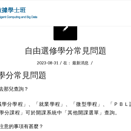
自由選修學分常見問題
/
/
2023-08-31
在：
最新消息
學分常見問題
去那兒查詢？
域學分學程」、「就業學程」、「微型學程」、「ＰＢＬ
)微學分課程」可於開課系統中「其他開課選單」查詢。
注意的事項有甚麼？