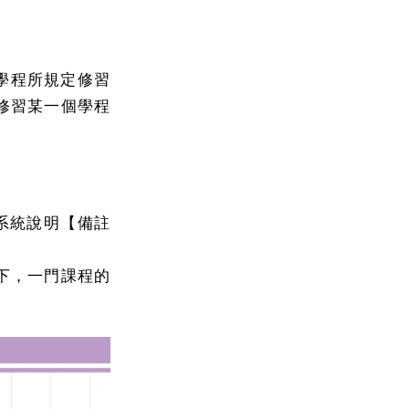
成學程所規定修習
修習某一個學程
看系統說明【備註
下，一門課程的