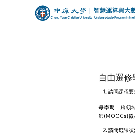
自由選修
請問課程要
每學期「跨領
師(MOOCs
請問選課須