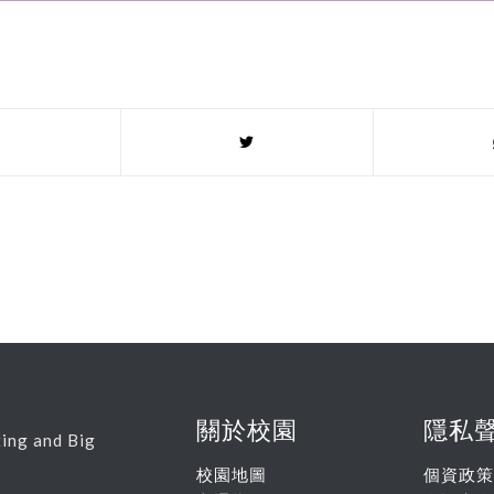
關於校園
隱私
ing and Big
校園地圖
個資政策