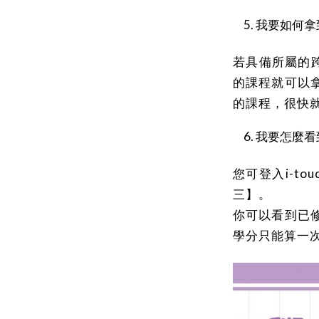
我要如何拿
若具備所屬的跨
的課程就可以
的課程，很快
我要怎麼看
您可登入i-t
三】。
你可以看到已
學分只能算一