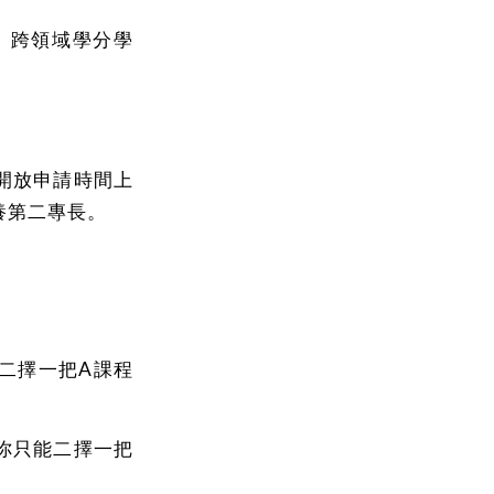
、跨領域學分學
開放申請時間上
養第二專長。
二擇一把A課程
你只能二擇一把