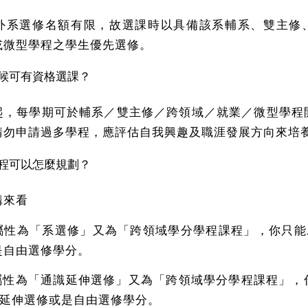
外系選修名額有限，故選課時以具備該系輔系、雙主修
或微型學程之學生優先選修。
候可有資格選課？
起，每學期可於輔系／雙主修／跨領域／就業／微型學程
請勿申請過多學程，應評估自我興趣及職涯發展方向來培
程可以怎麼規劃？
構來看
的屬性為「系選修」又為「跨領域學分學程課程」，你只能
是自由選修學分。
的屬性為「通識延伸選修」又為「跨領域學分學程課程」，
識延伸選修或是自由選修學分。