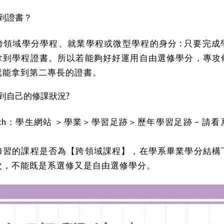
到證書？
領域學分學程、就業學程或微型學程的身分 : 只要完
拿到學程證書。所以若能夠好好運用自由選修學分，專攻
就能拿到第二專長的證書。
到自己的修課狀況?
ouch：學生網站 ＞學業＞學習足跡＞歷年學習足跡 – 請
修習的課程是否為【跨領域課程】，在學系畢業學分結構
次，不能既是系選修又是自由選修學分。