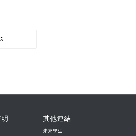
聲明
其他連結
未來學生