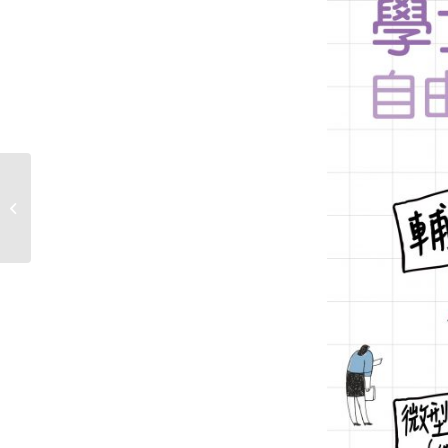
112-1體育課程線上表單作業說明