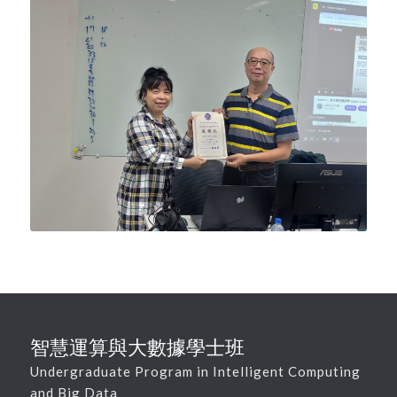
智慧運算與大數據學士班
Undergraduate Program in Intelligent Computing
and Big Data