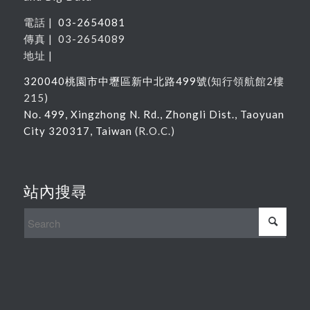
電話 |
03-2654081
傳真 | 03-2654089
地址 |
320040
桃園市中壢區新中北路
499
號
(
知行領航館
2
樓
215
)
No. 499, Xingzhong N. Rd., Zhongli Dist., Taoyuan
City 320317, Taiwan
(R.O.C.)
站內搜尋