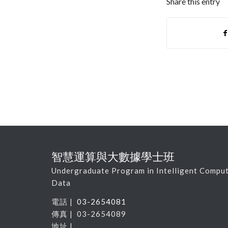
Share this entry
智慧運算與大數據學士班
Undergraduate Program in Intelligent Comput
Data
電話 |
03-2654081
傳真 | 03-2654089
地址 |