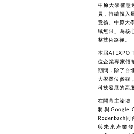
中原大學智慧
員，持續投入
意義。中原大學
域無限」為核
整技術路徑。
本屆AI EXP
位企業專家領
期間，除了台
大學攤位參觀
科技發展的高
在開幕主論壇「
將與Google Q
Rodenba
與未來產業