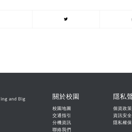
關於校園
隱私
ing and Big
校園地圖
個資政策
交通指引
資訊安全
分機資訊
隱私權保
聯絡我們