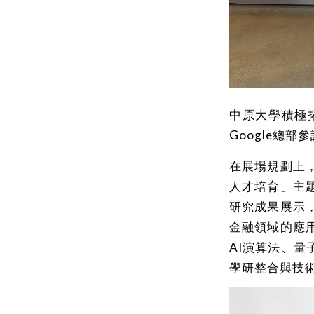
中原大學積極
Google總部
在展場規劃上
人才培育」主
研究成果展示
金融領域的應
AI演算法、
學研整合與技