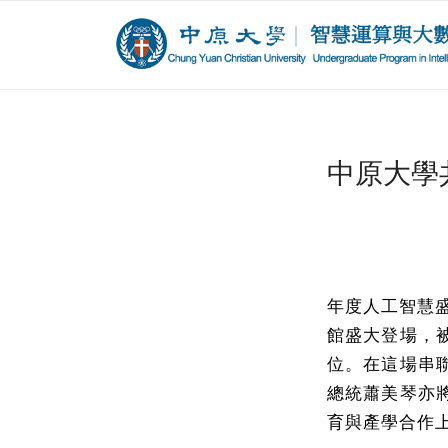
中原大學共同
年度人工智慧盛會
館盛大登場，
位。在這場串
總統蕭美琴亦
育與產學合作