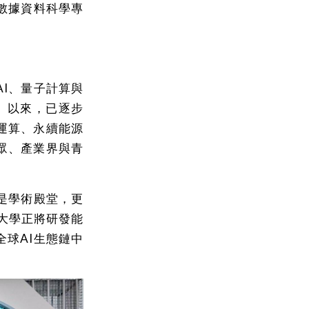
數據資料科學專
I、量子計算與
」以來，已逐步
運算、永續能源
眾、產業界與青
是學術殿堂，更
原大學正將研發能
球AI生態鏈中