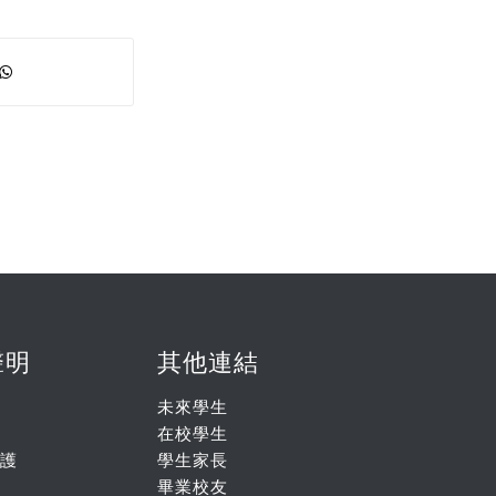
聲明
其他連結
未來學生
在校學生
護
學生家長
畢業校友