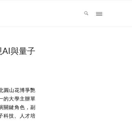
展現AI與量子
在台北圓山花博爭艷
一的大學主辦單
演關鍵角色，副
子科技、人才培