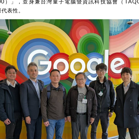
m 100）」，並身兼台灣量子電腦暨資訊科技協會（TAQ
際代表性。