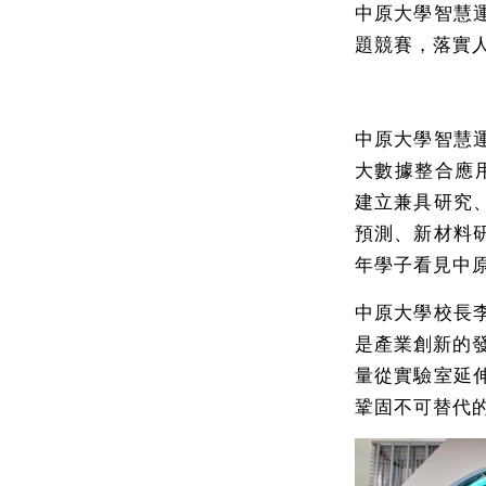
中原大學智慧
題競賽，落實
中原大學智慧
大數據整合應
建立兼具研究
預測、新材料
年學子看見中
中原大學校長
是產業創新的發
量從實驗室延
鞏固不可替代