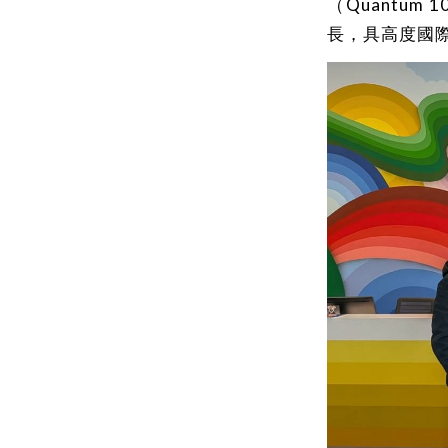
（Quantu
長，具高度國