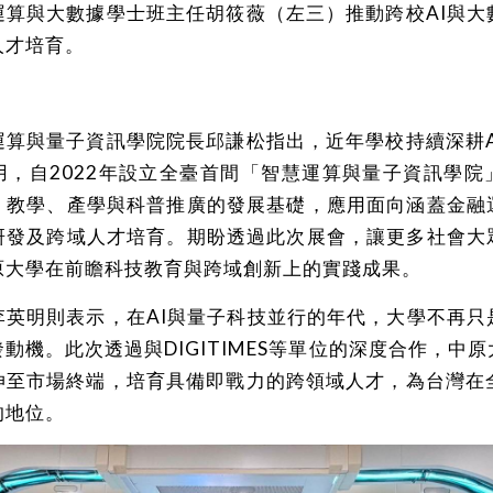
運算與大數據學士班主任胡筱薇（左三）推動跨校AI與大
人才培育。
運算與量子資訊學院院長邱謙松指出，近年學校持續深耕A
用，自2022年設立全臺首間「智慧運算與量子資訊學院
、教學、產學與科普推廣的發展基礎，應用面向涵蓋金融
研發及跨域人才培育。期盼透過此次展會，讓更多社會大
原大學在前瞻科技教育與跨域創新上的實踐成果。
李英明則表示，在AI與量子科技並行的年代，大學不再只
動機。此次透過與DIGITIMES等單位的深度合作，中
伸至市場終端，培育具備即戰力的跨領域人才，為台灣在全
的地位。