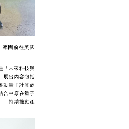
）率團前往美國
焦「未來科技與
。展出內容包括
推動量子計算於
結合中原在量子
」，持續推動產