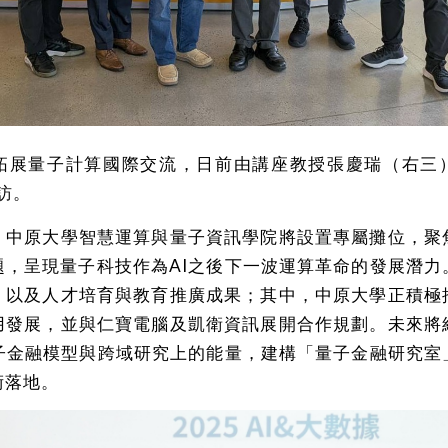
拓展量子計算國際交流，日前由講座教授張慶瑞（右三
參訪。
，中原大學智慧運算與量子資訊學院將設置專屬攤位，聚
題，呈現量子科技作為AI之後下一波運算革命的發展潛力
，以及人才培育與教育推廣成果；其中，中原大學正積極
用發展，並與仁寶電腦及凱衛資訊展開合作規劃。未來將
量子金融模型與跨域研究上的能量，建構「量子金融研究室
術落地。