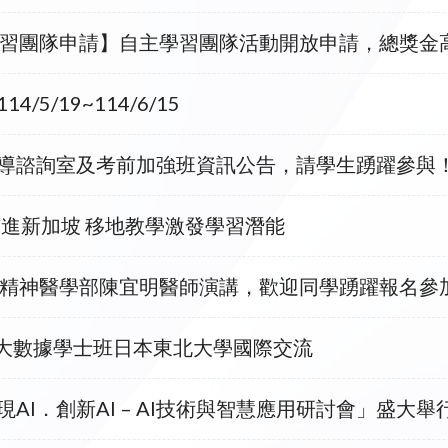
2自主學習團隊申請】自主學習團隊活動開放申請，總獎
5/19~114/6/15
】輔導諮詢室及考前加強班資訊公告，請學生踴躍參與
進新加坡 移地教學激發學習潛能
臺大醫院精神醫學部陳宜明醫師演講，歡迎同學踴躍報名參
與大數據學士班日本東北大學國際交流
「實現AI．創新AI – AI技術與智慧應⽤研討會」盛大舉