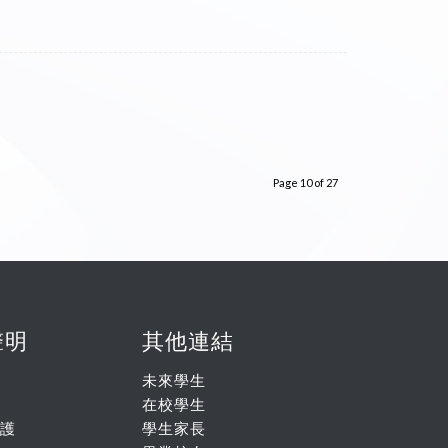
Page 10 of 27
聲明
其他連結
未來學生
在校學生
護
學生家長