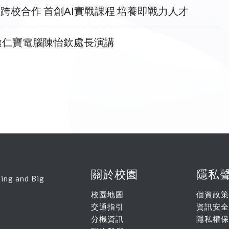
校合作 首創AI實戰課程 培養即戰力人才
敬邀仁寶電腦陳怡欽處長演講
關於校園
隱私
ing and Big
校園地圖
個資政策
交通指引
資訊安全
分機資訊
隱私權保