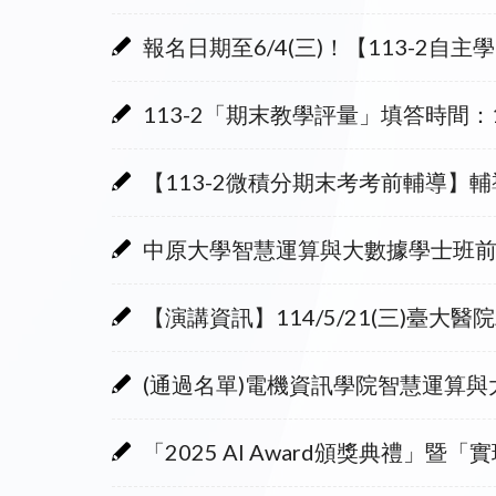
報名日期至6/4(三)！【113-
113-2「期末教學評量」填答時間：114/
【113-2微積分期末考考前輔導
中原大學智慧運算與大數據學士班前
【演講資訊】114/5/21(三)
(通過名單)電機資訊學院智慧運算
「2025 AI Award頒獎典禮」暨