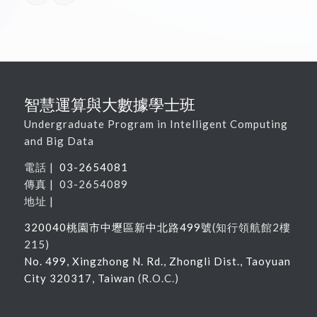
智慧運算與大數據學士班
Undergraduate Program in Intelligent Computing
and Big Data
電話 |
03-2654081
傳真 | 03-2654089
地址 |
320040
桃園市中壢區新中北路
499
號
(
知行領航館
2
樓
215
)
No. 499, Xingzhong N. Rd., Zhongli Dist., Taoyuan
City 320317, Taiwan
(R.O.C.)