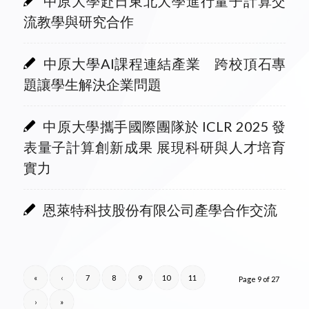
中原大學赴日東北大學進行量子計算交
流教學與研究合作
中原大學AI課程連結產業 跨校頂石專
題讓學生解決企業問題
中原大學攜手國際團隊於 ICLR 2025 發
表量子計算創新成果 展現科研與人才培育
實力
恩萊特科技股份有限公司產學合作交流
«
‹
7
8
9
10
11
Page 9 of 27
›
»